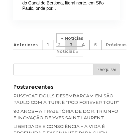
do Canal de Bertioga, litoral norte, em São
Paulo, onde por...
«
1
2
3
4
5
»
Posts recentes
PUSSYCAT DOLLS DESEMBARCAM EM SÃO
PAULO COM A TURNÊ “PCD FOREVER TOUR”
90 ANOS – A TRAJETÓRIA DE DOR, TRIUNFO
E INOVAÇÃO DE YVES SAINT LAURENT
LIBERDADE E CONSCIÊNCIA – A VIDA É
PROFUNDA E FASCINANTE PARA QUEM