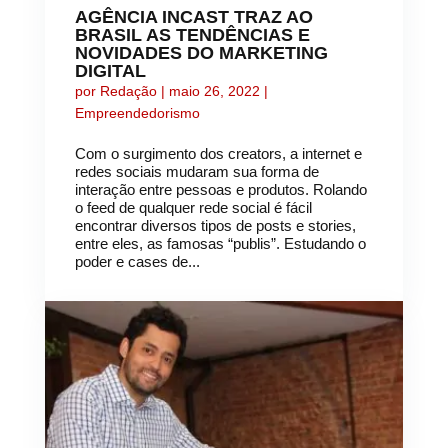
AGÊNCIA INCAST TRAZ AO
BRASIL AS TENDÊNCIAS E
NOVIDADES DO MARKETING
DIGITAL
por
Redação
|
maio 26, 2022
|
Empreendedorismo
Com o surgimento dos creators, a internet e
redes sociais mudaram sua forma de
interação entre pessoas e produtos. Rolando
o feed de qualquer rede social é fácil
encontrar diversos tipos de posts e stories,
entre eles, as famosas “publis”. Estudando o
poder e cases de...