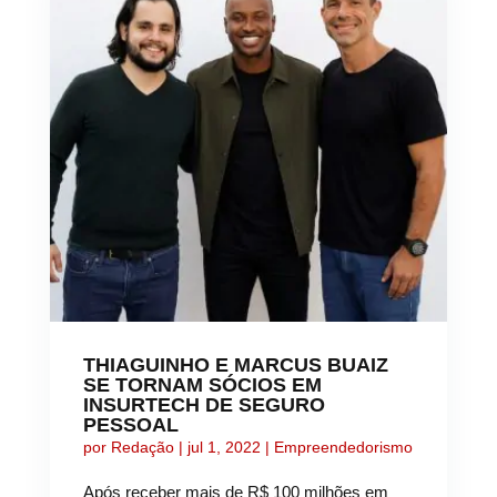
THIAGUINHO E MARCUS BUAIZ
SE TORNAM SÓCIOS EM
INSURTECH DE SEGURO
PESSOAL
por
Redação
|
jul 1, 2022
|
Empreendedorismo
Após receber mais de R$ 100 milhões em