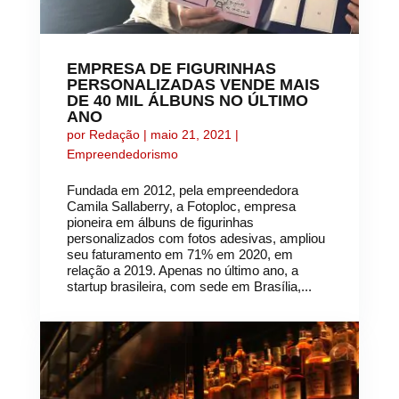
EMPRESA DE FIGURINHAS
PERSONALIZADAS VENDE MAIS
DE 40 MIL ÁLBUNS NO ÚLTIMO
ANO
por
Redação
|
maio 21, 2021
|
Empreendedorismo
Fundada em 2012, pela empreendedora
Camila Sallaberry, a Fotoploc, empresa
pioneira em álbuns de figurinhas
personalizados com fotos adesivas, ampliou
seu faturamento em 71% em 2020, em
relação a 2019. Apenas no último ano, a
startup brasileira, com sede em Brasília,...