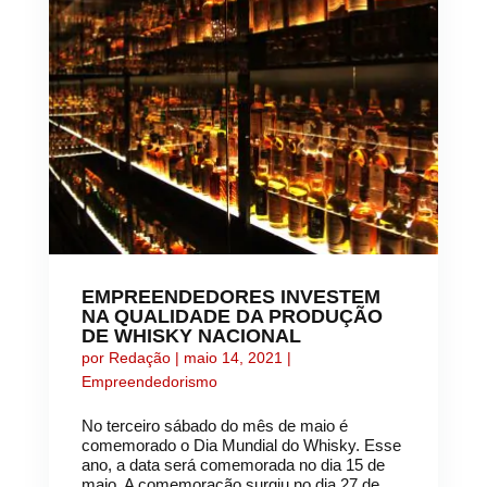
EMPREENDEDORES INVESTEM
NA QUALIDADE DA PRODUÇÃO
DE WHISKY NACIONAL
por
Redação
|
maio 14, 2021
|
Empreendedorismo
No terceiro sábado do mês de maio é
comemorado o Dia Mundial do Whisky. Esse
ano, a data será comemorada no dia 15 de
maio. A comemoração surgiu no dia 27 de