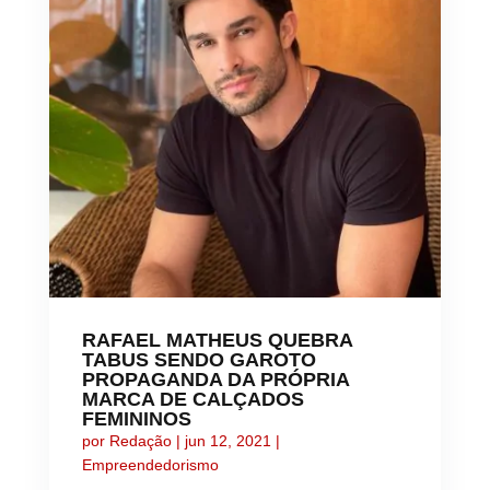
RAFAEL MATHEUS QUEBRA
TABUS SENDO GAROTO
PROPAGANDA DA PRÓPRIA
MARCA DE CALÇADOS
FEMININOS
por
Redação
|
jun 12, 2021
|
Empreendedorismo