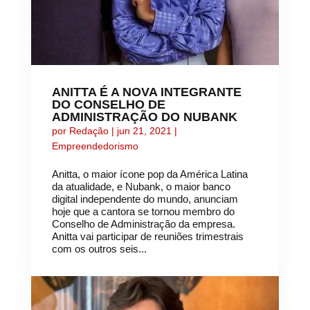
ANITTA É A NOVA INTEGRANTE
DO CONSELHO DE
ADMINISTRAÇÃO DO NUBANK
por
Redação
|
jun 21, 2021
|
Empreendedorismo
Anitta, o maior ícone pop da América Latina
da atualidade, e Nubank, o maior banco
digital independente do mundo, anunciam
hoje que a cantora se tornou membro do
Conselho de Administração da empresa.
Anitta vai participar de reuniões trimestrais
com os outros seis...