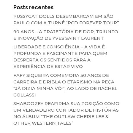
Posts recentes
PUSSYCAT DOLLS DESEMBARCAM EM SÃO
PAULO COM A TURNÊ “PCD FOREVER TOUR”
90 ANOS – A TRAJETÓRIA DE DOR, TRIUNFO
E INOVAÇÃO DE YVES SAINT LAURENT
LIBERDADE E CONSCIÊNCIA – A VIDA É
PROFUNDA E FASCINANTE PARA QUEM
DESPERTA OS SENTIDOS PARA A
EXPERIÊNCIA DE ESTAR VIVO
FAFY SIQUEIRA COMEMORA 50 ANOS DE
CARREIRA E DRIBLA O ETARISMO NA PEÇA
“JÁ DIZIA MINHA VÓ!”, AO LADO DE RACHEL
GOLLASSI
SHABOOZEY REAFIRMA SUA POSIÇÃO COMO
UM VERDADEIRO CONTADOR DE HISTÓRIAS
NO ÁLBUM “THE OUTLAW CHERIE LEE &
OTHER WESTERN TALES”