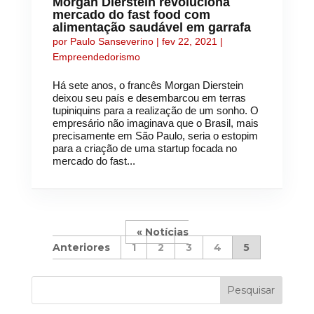
Morgan Dierstein revoluciona
mercado do fast food com
alimentação saudável em garrafa
por
Paulo Sanseverino
|
fev 22, 2021
|
Empreendedorismo
Há sete anos, o francês Morgan Dierstein
deixou seu país e desembarcou em terras
tupiniquins para a realização de um sonho. O
empresário não imaginava que o Brasil, mais
precisamente em São Paulo, seria o estopim
para a criação de uma startup focada no
mercado do fast...
«
1
2
3
4
5