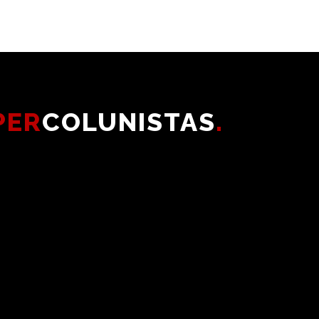
PER
COLUNISTAS
.