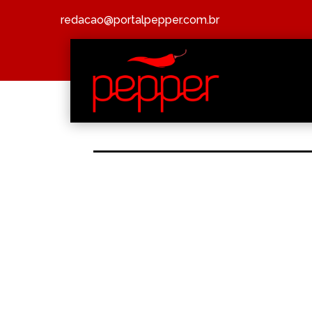
redacao@portalpepper.com.br