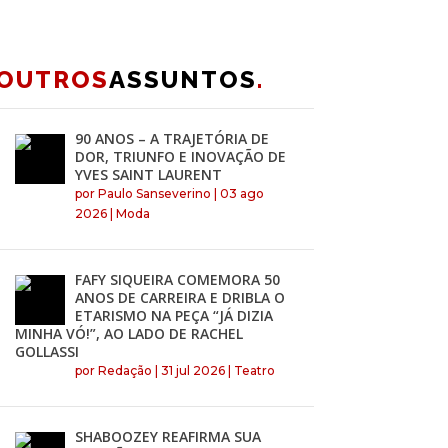
OUTROS
ASSUNTOS
.
90 ANOS – A TRAJETÓRIA DE
DOR, TRIUNFO E INOVAÇÃO DE
YVES SAINT LAURENT
por
Paulo Sanseverino
|
03 ago
2026
|
Moda
FAFY SIQUEIRA COMEMORA 50
ANOS DE CARREIRA E DRIBLA O
ETARISMO NA PEÇA “JÁ DIZIA
MINHA VÓ!”, AO LADO DE RACHEL
GOLLASSI
por
Redação
|
31 jul 2026
|
Teatro
SHABOOZEY REAFIRMA SUA