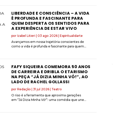
LIBERDADE E CONSCIÊNCIA – A VIDA
É PROFUNDA E FASCINANTE PARA
QUEM DESPERTA OS SENTIDOS PARA
A EXPERIÊNCIA DE ESTAR VIVO
por
Izabel Litieri
|
03 ago 2026
|
Espiritualidarte
Avançamos em nossa trajetória conscientes de
como a vida é profunda e fascinante para quem...
FAFY SIQUEIRA COMEMORA 50 ANOS
DE CARREIRA E DRIBLA O ETARISMO
NA PEÇA “JÁ DIZIA MINHA VÓ!”, AO
LADO DE RACHEL GOLLASSI
por
Redação
|
31 jul 2026
|
Teatro
O riso é a ferramenta que aproxima gerações
em “Já Dizia Minha Vó!”: uma comédia que une...