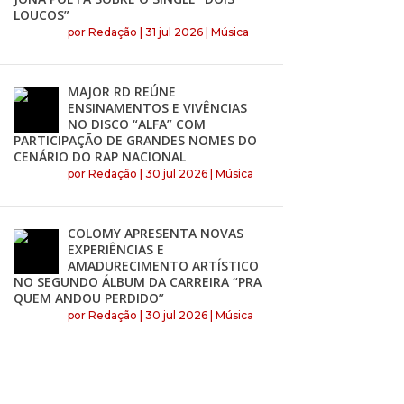
LOUCOS”
por
Redação
|
31 jul 2026
|
Música
MAJOR RD REÚNE
ENSINAMENTOS E VIVÊNCIAS
NO DISCO “ALFA” COM
PARTICIPAÇÃO DE GRANDES NOMES DO
CENÁRIO DO RAP NACIONAL
por
Redação
|
30 jul 2026
|
Música
COLOMY APRESENTA NOVAS
EXPERIÊNCIAS E
AMADURECIMENTO ARTÍSTICO
NO SEGUNDO ÁLBUM DA CARREIRA “PRA
QUEM ANDOU PERDIDO”
por
Redação
|
30 jul 2026
|
Música