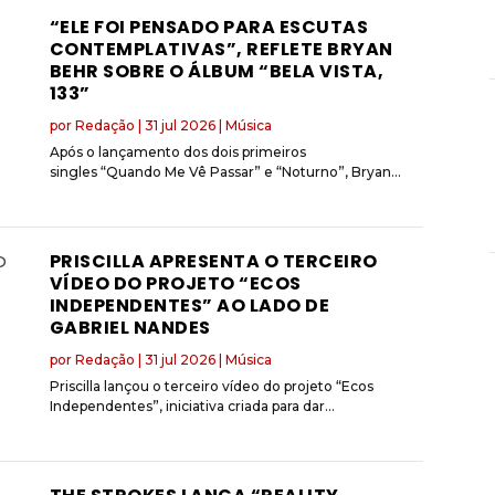
“ELE FOI PENSADO PARA ESCUTAS
CONTEMPLATIVAS”, REFLETE BRYAN
BEHR SOBRE O ÁLBUM “BELA VISTA,
133”
por
Redação
|
31 jul 2026
|
Música
Após o lançamento dos dois primeiros
singles “Quando Me Vê Passar” e “Noturno”, Bryan...
PRISCILLA APRESENTA O TERCEIRO
VÍDEO DO PROJETO “ECOS
INDEPENDENTES” AO LADO DE
GABRIEL NANDES
por
Redação
|
31 jul 2026
|
Música
Priscilla lançou o terceiro vídeo do projeto “Ecos
Independentes”, iniciativa criada para dar...