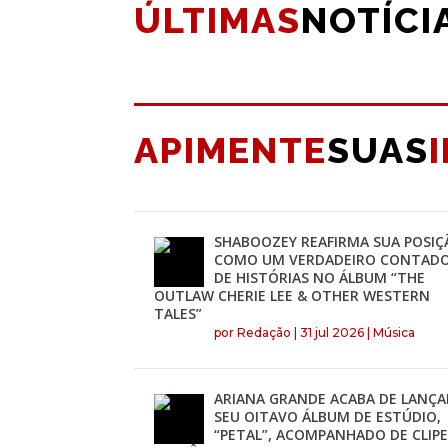
ÚLTIMAS
NOTÍCI
APIMENTE
SUAS
SHABOOZEY REAFIRMA SUA POSIÇ
COMO UM VERDADEIRO CONTAD
DE HISTÓRIAS NO ÁLBUM “THE
OUTLAW CHERIE LEE & OTHER WESTERN
TALES”
por
Redação
|
31 jul 2026
|
Música
ARIANA GRANDE ACABA DE LANÇA
SEU OITAVO ÁLBUM DE ESTÚDIO,
“PETAL”, ACOMPANHADO DE CLIP