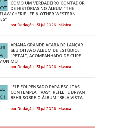
COMO UM VERDADEIRO CONTADOR
DE HISTÓRIAS NO ÁLBUM “THE
TLAW CHERIE LEE & OTHER WESTERN
ES”
por
Redação
|
31 jul 2026
|
Música
ARIANA GRANDE ACABA DE LANÇAR
SEU OITAVO ÁLBUM DE ESTÚDIO,
“PETAL”, ACOMPANHADO DE CLIPE
MÔNIMO
por
Redação
|
31 jul 2026
|
Música
“ELE FOI PENSADO PARA ESCUTAS
CONTEMPLATIVAS”, REFLETE BRYAN
BEHR SOBRE O ÁLBUM “BELA VISTA,
”
por
Redação
|
31 jul 2026
|
Música