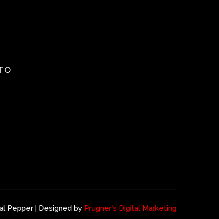
TO
al Pepper | Designed by
Prugner's Digital Marketing