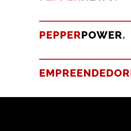
PEPPER
POWER
.
EMPREENDEDOR