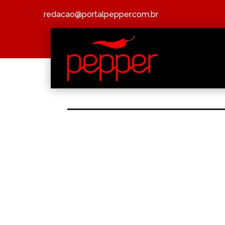
redacao@portalpepper.com.br