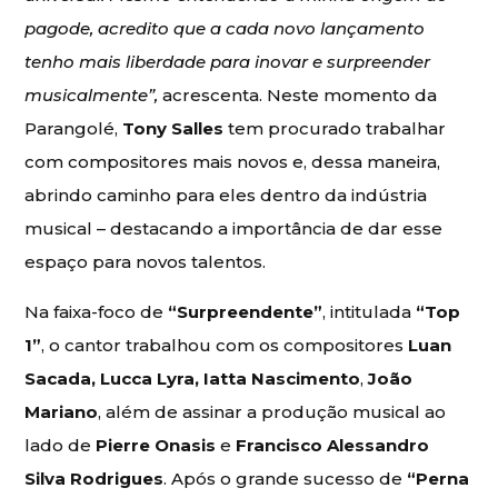
pagode, acredito que a cada novo lançamento
tenho mais liberdade para inovar e surpreender
musicalmente”,
acrescenta. Neste momento da
Parangolé,
Tony Salles
tem procurado trabalhar
com compositores mais novos e, dessa maneira,
abrindo caminho para eles dentro da indústria
musical – destacando a importância de dar esse
espaço para novos talentos.
Na faixa-foco de
“Surpreendente”
, intitulada
“Top
1”
, o cantor trabalhou com os compositores
Luan
Sacada, Lucca Lyra, Iatta Nascimento
,
João
Mariano
, além de assinar a produção musical ao
lado de
Pierre Onasis
e
Francisco Alessandro
Silva Rodrigues
. Após o grande sucesso de
“Perna