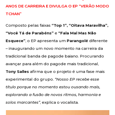
ANOS DE CARREIRA E DIVULGA O EP “VERÃO MODO
TCHAN”
Composto pelas faixas
“Top 1”, “Oitava Maravilha”,
“Você Tá de Parabéns”
e
“Fala Mal Mas Não
Esquece”
, o EP apresenta um
Parangolé
diferente
– inaugurando um novo momento na carreira da
tradicional banda de pagode baiano. Procurando
avançar para além do pagode mais tradicional,
Tony Salles
afirma que o projeto é uma fase mais
experimental do grupo.
“Nosso EP recebe esse
título porque no momento estou ousando mais,
explorando a fusão de novos ritmos, harmonia e
solos marcantes”
, explica o vocalista.