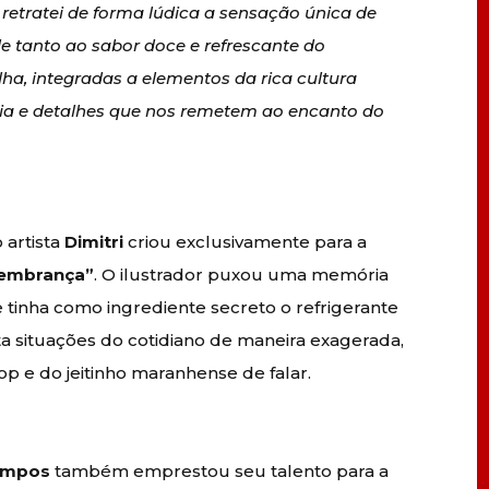
etratei de forma lúdica a sensação única de
e tanto ao sabor doce e refrescante do
ha, integradas a elementos da rica cultura
ia e detalhes que nos remetem ao encanto do
 artista
Dimitri
criou exclusivamente para a
embrança”
. O ilustrador puxou uma memória
e tinha como ingrediente secreto o refrigerante
ata situações do cotidiano de maneira exagerada,
p e do jeitinho maranhense de falar.
ampos
também emprestou seu talento para a