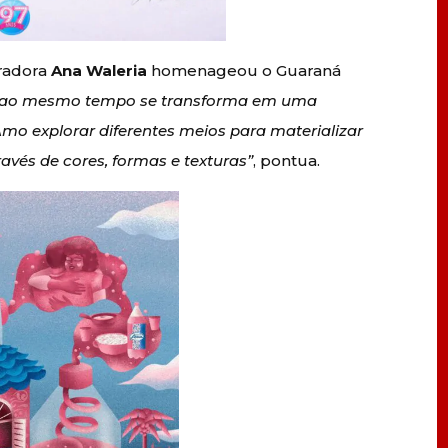
tradora
Ana Waleria
homenageou o Guaraná
ue ao mesmo tempo se transforma em uma
mo explorar diferentes meios para materializar
ravés de cores, formas e texturas”
, pontua.