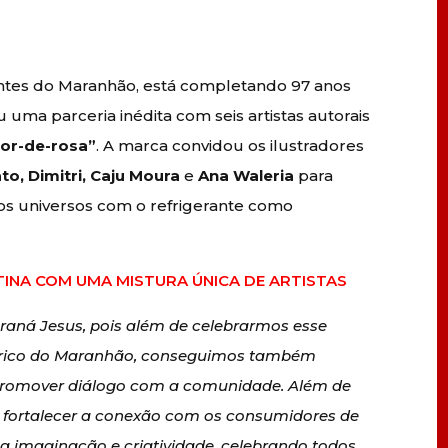
rantes do Maranhão, está completando 97 anos
 uma parceria inédita com seis artistas autorais
cor-de-rosa”
. A marca convidou os ilustradores
o, Dimitri, Caju Moura
e
Ana Waleria
para
os universos com o refrigerante como
INA COM UMA MISTURA ÚNICA DE ARTISTAS
aná Jesus, pois além de celebrarmos esse
stórico do Maranhão, conseguimos também
 promover diálogo com a comunidade. Além de
s fortalecer a conexão com os consumidores de
a imaginação e criatividade, celebrando todos