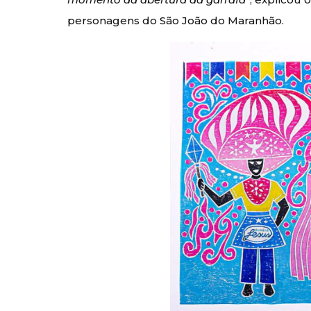
personagens do São João do Maranhão.