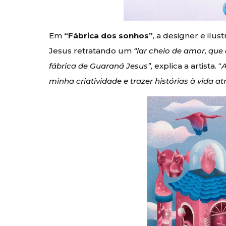
Em
“Fábrica dos sonhos”
, a designer e ilus
Jesus retratando um
“lar cheio de amor, q
fábrica de Guaraná Jesus”
, explica a artista. “
A
minha criatividade e trazer histórias à vida at