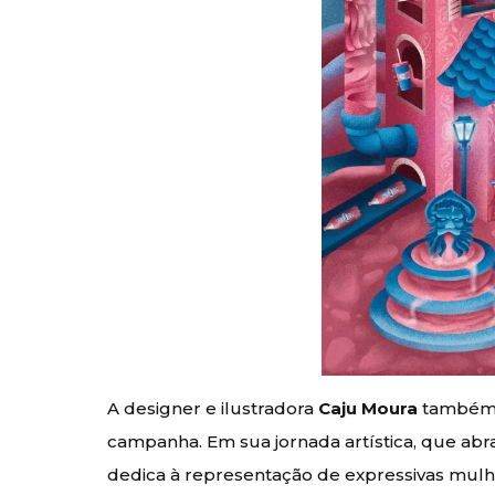
A designer e ilustradora
Caju Moura
também c
campanha. Em sua jornada artística, que abran
dedica à representação de expressivas mulh