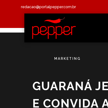
redacao@portalpepper.com.br
MARKETING
GUARANÁ JE
E CONVIDA 