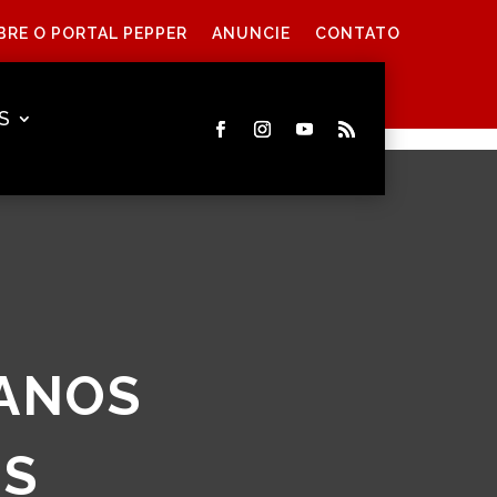
BRE O PORTAL PEPPER
ANUNCIE
CONTATO
S
 ANOS
IS