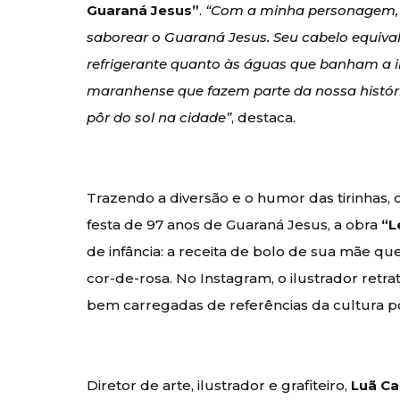
Guaraná Jesus”
.
“Com a minha personagem, r
saborear o Guaraná Jesus. Seu cabelo equival
refrigerante quanto às águas que banham a il
maranhense que fazem parte da nossa histór
pôr do sol na cidade”
, destaca.
Trazendo a diversão e o humor das tirinhas, o
festa de 97 anos de Guaraná Jesus, a obra
“L
de infância: a receita de bolo de sua mãe qu
cor-de-rosa. No Instagram, o ilustrador retr
bem carregadas de referências da cultura po
Diretor de arte, ilustrador e grafiteiro,
Luã C