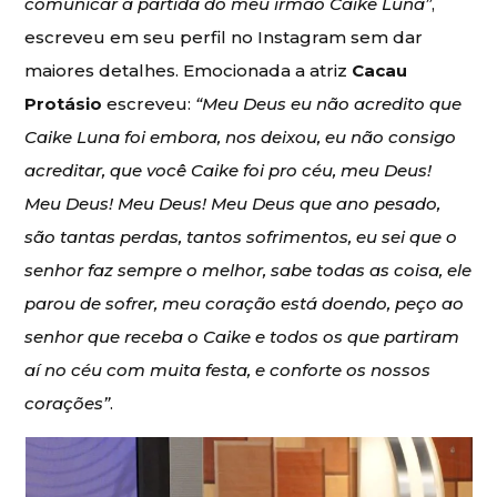
comunicar a partida do meu irmão Caike Luna”
,
escreveu em seu perfil no Instagram sem dar
maiores detalhes. Emocionada a atriz
Cacau
Protásio
escreveu:
“Meu Deus eu não acredito que
Caike Luna foi embora, nos deixou, eu não consigo
acreditar, que você Caike foi pro céu, meu Deus!
Meu Deus! Meu Deus! Meu Deus que ano pesado,
são tantas perdas, tantos sofrimentos, eu sei que o
senhor faz sempre o melhor, sabe todas as coisa, ele
parou de sofrer, meu coração está doendo, peço ao
senhor que receba o Caike e todos os que partiram
aí no céu com muita festa, e conforte os nossos
corações”
.