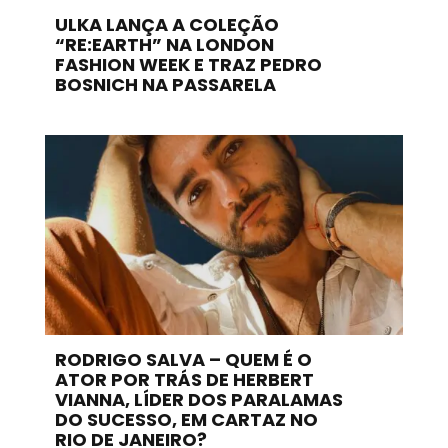
ULKA LANÇA A COLEÇÃO
“RE:EARTH” NA LONDON
FASHION WEEK E TRAZ PEDRO
BOSNICH NA PASSARELA
RODRIGO SALVA – QUEM É O
ATOR POR TRÁS DE HERBERT
VIANNA, LÍDER DOS PARALAMAS
DO SUCESSO, EM CARTAZ NO
RIO DE JANEIRO?