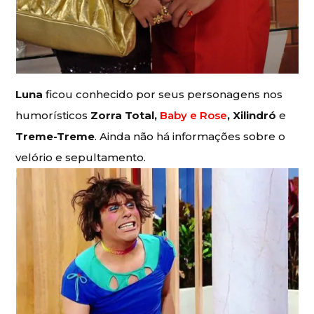
Luna
ficou conhecido por seus personagens nos
humorísticos
Zorra Total,
Baby e Rose
, Xilindró
e
Treme-Treme
. Ainda não há informações sobre o
velório e sepultamento.