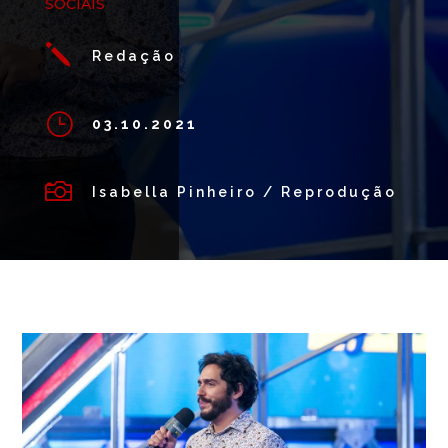
SOCIAIS
j
Redação
}
03.10.2021

Isabella Pinheiro / Reprodução