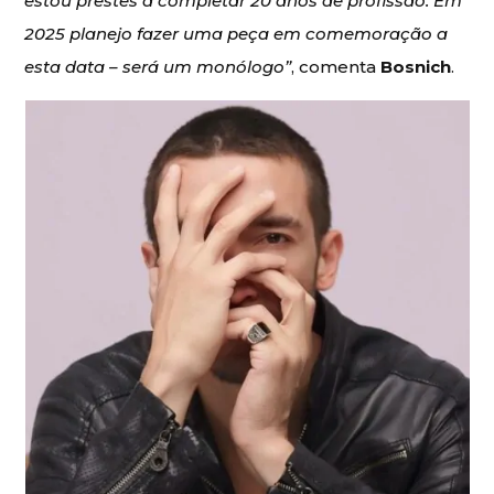
estou prestes a completar 20 anos de profissão. Em
2025 planejo fazer uma peça em comemoração a
esta data – será um monólogo”
, comenta
Bosnich
.