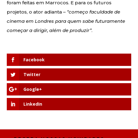
foram feitas em Marrocos. E para os futuros
projetos, o ator adianta –
“começo faculdade de
cinema em Londres para quem sabe futuramente
começar a dirigir, além de produzir”
.
Facebook
Twitter
Google+
LinkedIn