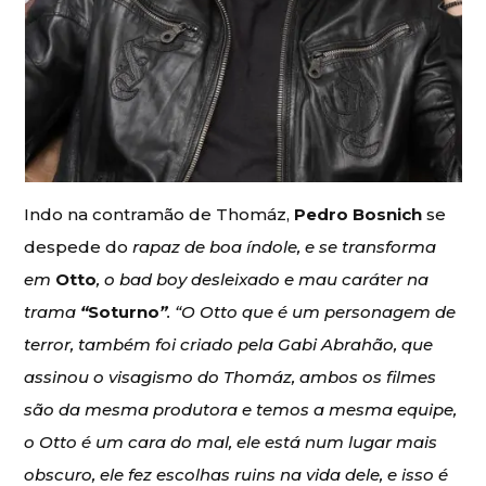
Indo na contramão de Thomáz,
Pedro Bosnich
se
despede do
rapaz de boa índole, e se transforma
em
Otto
, o bad boy desleixado e mau caráter na
trama
“
Soturno
”
. “O Otto que é um personagem de
terror, também foi criado pela Gabi Abrahão, que
assinou o visagismo do Thomáz, ambos os filmes
são da mesma produtora e temos a mesma equipe,
o Otto é um cara do mal, ele está num lugar mais
obscuro, ele fez escolhas ruins na vida dele, e isso é