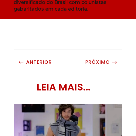
diversificado do Brasil com colunistas
gabaritados em cada editoria.
ANTERIOR
PRÓXIMO
#
$
LEIA MAIS...