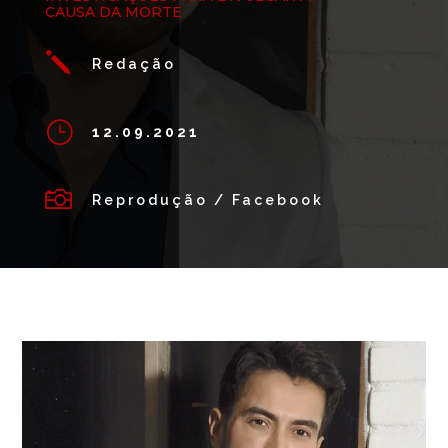
CAUSA DA MORTE
j
Redação
}
12.09.2021

Reprodução / Facebook