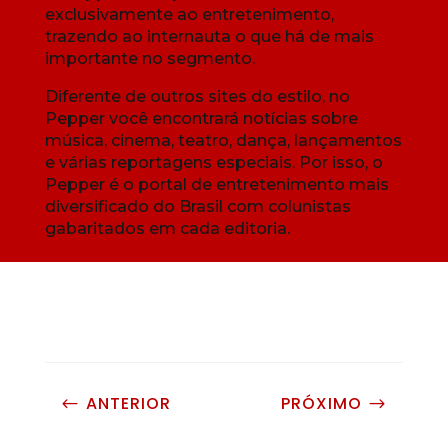
exclusivamente ao entretenimento,
trazendo ao internauta o que há de mais
importante no segmento.
Diferente de outros sites do estilo, no
Pepper você encontrará notícias sobre
música, cinema, teatro, dança, lançamentos
e várias reportagens especiais. Por isso, o
Pepper é o portal de entretenimento mais
diversificado do Brasil com colunistas
gabaritados em cada editoria.
ANTERIOR
PRÓXIMO
#
$