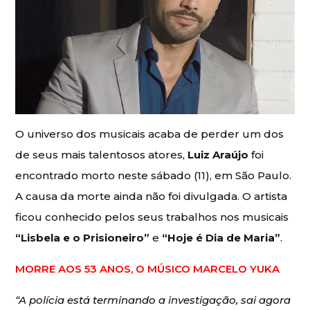
O universo dos musicais acaba de perder um dos
de seus mais talentosos atores,
Luiz Araújo
foi
encontrado morto neste sábado (11), em São Paulo.
A causa da morte ainda não foi divulgada. O artista
ficou conhecido pelos seus trabalhos nos musicais
“Lisbela e o Prisioneiro”
e
“Hoje é Dia de Maria”
.
MORRE AOS 53 ANOS, O MÚSICO MARCELO YUKA
“A polícia está terminando a investigação, sai agora