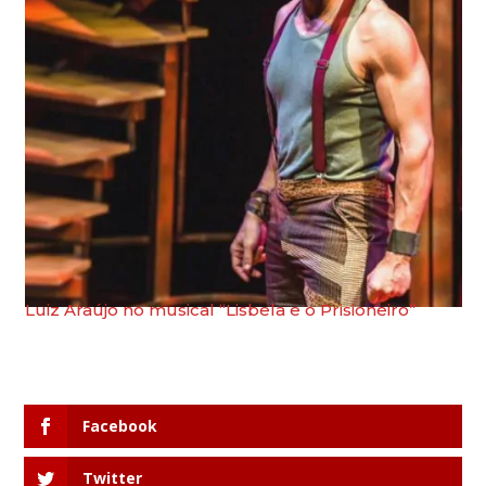
Luiz Araújo no musical “Lisbela e o Prisioneiro”
Facebook
Twitter