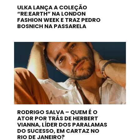
ULKA LANÇA A COLEÇÃO
“RE:EARTH” NA LONDON
FASHION WEEK E TRAZ PEDRO
BOSNICH NA PASSARELA
RODRIGO SALVA – QUEM É O
ATOR POR TRÁS DE HERBERT
VIANNA, LÍDER DOS PARALAMAS
DO SUCESSO, EM CARTAZ NO
RIO DE JANEIRO?