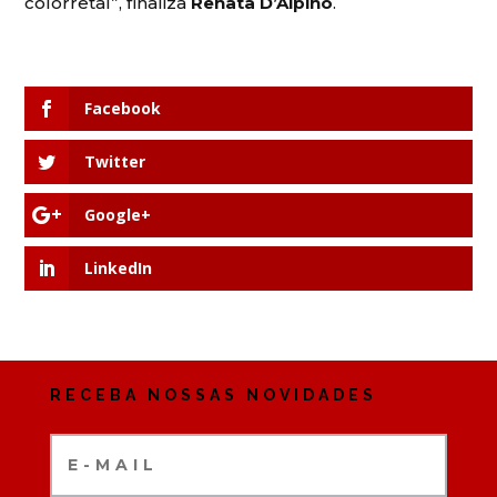
colorretal”, finaliza
Renata D’Alpino
.
Facebook
Twitter
Google+
LinkedIn
RECEBA NOSSAS NOVIDADES