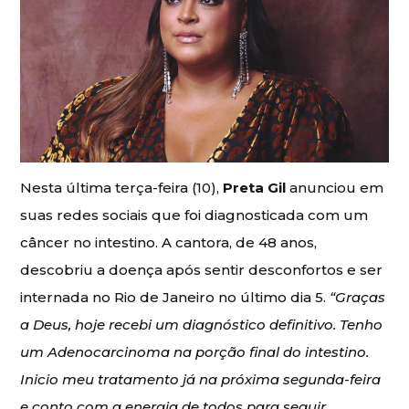
Nesta última terça-feira (10),
Preta Gil
anunciou em
suas redes sociais que foi diagnosticada com um
câncer no intestino. A cantora, de 48 anos,
descobriu a doença após sentir desconfortos e ser
internada no Rio de Janeiro no último dia 5.
“Graças
a Deus, hoje recebi um diagnóstico definitivo. Tenho
um Adenocarcinoma na porção final do intestino.
Inicio meu tratamento já na próxima segunda-feira
e conto com a energia de todos para seguir