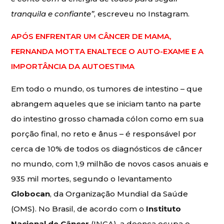
tranquila e confiante”
, escreveu no Instagram.
APÓS ENFRENTAR UM CÂNCER DE MAMA,
FERNANDA MOTTA ENALTECE O AUTO-EXAME E A
IMPORTÂNCIA DA AUTOESTIMA
Em todo o mundo, os tumores de intestino – que
abrangem aqueles que se iniciam tanto na parte
do intestino grosso chamada cólon como em sua
porção final, no reto e ânus – é responsável por
cerca de 10% de todos os diagnósticos de câncer
no mundo, com 1,9 milhão de novos casos anuais e
935 mil mortes, segundo o levantamento
Globocan
, da Organização Mundial da Saúde
(OMS). No Brasil, de acordo com o
Instituto
Nacional de Câncer
(INCA), a doença ocupa o