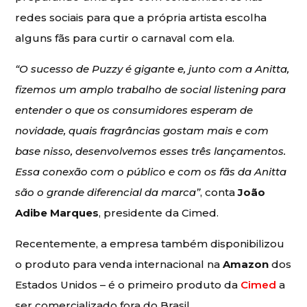
redes sociais para que a própria artista escolha
alguns fãs para curtir o carnaval com ela.
“O sucesso de Puzzy é gigante e, junto com a Anitta,
fizemos um amplo trabalho de social listening para
entender o que os consumidores esperam de
novidade, quais fragrâncias gostam mais e com
base nisso, desenvolvemos esses três lançamentos.
Essa conexão com o público e com os fãs da Anitta
são o grande diferencial da marca”
, conta
João
Adibe Marques
, presidente da Cimed.
Recentemente, a empresa também disponibilizou
o produto para venda internacional na
Amazon
dos
Estados Unidos – é o primeiro produto da
Cimed
a
ser comercializado fora do Brasil.