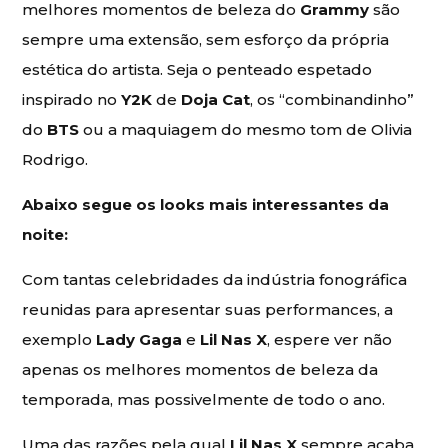
melhores momentos de beleza do
Grammy
são
sempre uma extensão, sem esforço da própria
estética do artista. Seja o penteado espetado
inspirado no
Y2K
de
Doja Cat
, os “combinandinho”
do
BTS
ou a maquiagem do mesmo tom de Olivia
Rodrigo.
Abaixo segue os looks mais interessantes da
noite:
Com tantas celebridades da indústria fonográfica
reunidas para apresentar suas performances, a
exemplo
Lady Gaga
e
Lil Nas X
, espere ver não
apenas os melhores momentos de beleza da
temporada, mas possivelmente de todo o ano.
Uma das razões pela qual
Lil Nas X
sempre acaba