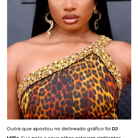
Outra que apostou no delineado gráfico foi
DJ
Millie
. Sua pele e seus olhos estavam cintilantes.