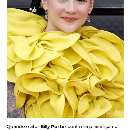
Quando o ator
Billy Porter
confirma presença no