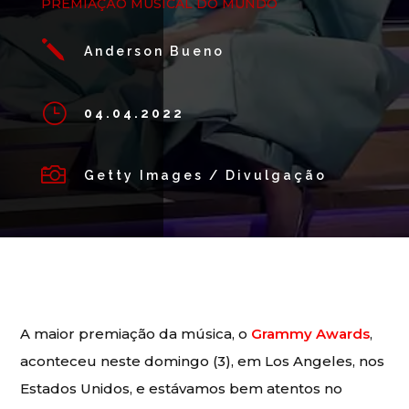
PREMIAÇÃO MUSICAL DO MUNDO
j
Anderson Bueno
}
04.04.2022

Getty Images / Divulgação
A maior premiação da música, o
Grammy Awards
,
aconteceu neste domingo (3), em Los Angeles, nos
Estados Unidos, e estávamos bem atentos no