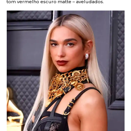
tom vermelho escuro matte – aveludados.