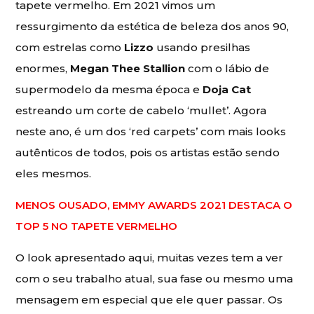
tapete vermelho. Em 2021 vimos um
ressurgimento da estética de beleza dos anos 90,
com estrelas como
Lizzo
usando presilhas
enormes,
Megan Thee Stallion
com o lábio de
supermodelo da mesma época e
Doja Cat
estreando um corte de cabelo ‘mullet’. Agora
neste ano, é um dos ‘red carpets’ com mais looks
autênticos de todos, pois os artistas estão sendo
eles mesmos.
MENOS OUSADO, EMMY AWARDS 2021 DESTACA O
TOP 5 NO TAPETE VERMELHO
O look apresentado aqui, muitas vezes tem a ver
com o seu trabalho atual, sua fase ou mesmo uma
mensagem em especial que ele quer passar. Os