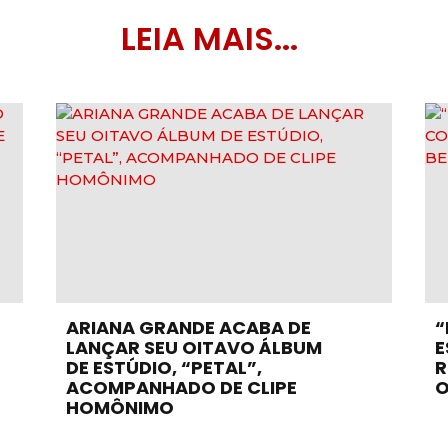
LEIA MAIS...
ARIANA GRANDE ACABA DE
“
LANÇAR SEU OITAVO ÁLBUM
E
DE ESTÚDIO, “PETAL”,
R
ACOMPANHADO DE CLIPE
O
HOMÔNIMO