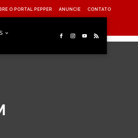
BRE O PORTAL PEPPER
ANUNCIE
CONTATO
S
M