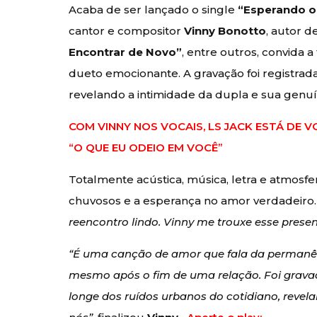
Acaba de ser lançado o single
“Esperando o
cantor e compositor
Vinny Bonotto
, autor 
Encontrar de Novo”
, entre outros, convida a
dueto emocionante. A gravação foi registra
revelando a intimidade da dupla e sua genu
COM VINNY NOS VOCAIS, LS JACK ESTÁ DE V
“O QUE EU ODEIO EM VOCÊ”
Totalmente acústica, música, letra e atmosf
chuvosos e a esperança no amor verdadeiro.
reencontro lindo. Vinny me trouxe esse prese
“É uma canção de amor que fala da permanên
mesmo após o fim de uma relação. Foi grava
longe dos ruídos urbanos do cotidiano, revel