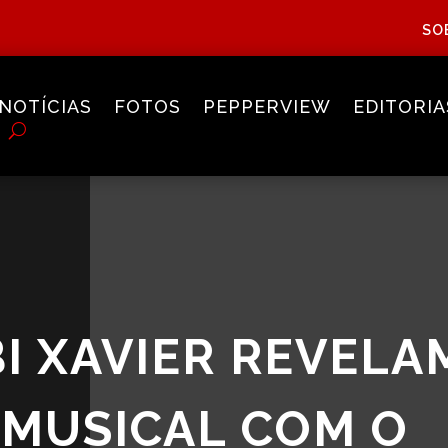
SO
NOTÍCIAS
FOTOS
PEPPERVIEW
EDITORIA
BI XAVIER REVELA
 MUSICAL COM O