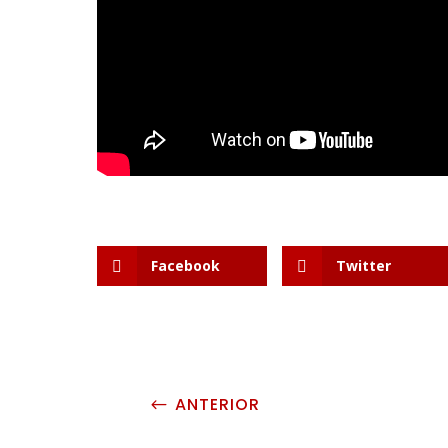
Facebook
Twitter
ANTERIOR
#