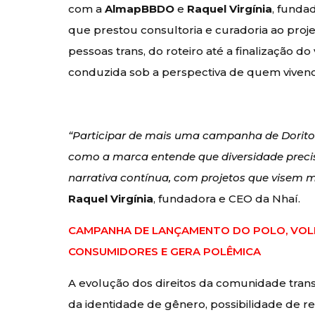
com a
AlmapBBDO
e
Raquel Virgínia
, funda
que prestou consultoria e curadoria ao proje
pessoas trans, do roteiro até a finalização do
conduzida sob a perspectiva de quem vivenc
“Participar de mais uma campanha de Dorito
como a marca entende que diversidade prec
narrativa contínua, com projetos que visem
Raquel Virgínia
, fundadora e CEO da Nhaí.
CAMPANHA DE LANÇAMENTO DO POLO, VOLK
CONSUMIDORES E GERA POLÊMICA
A evolução dos direitos da comunidade tran
da identidade de gênero, possibilidade de ret