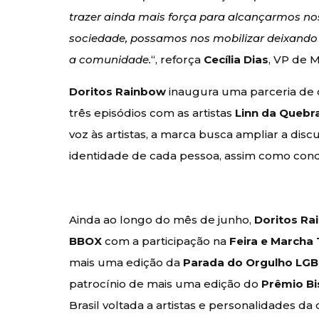
trazer ainda mais força para alcançarmos nos
sociedade, possamos nos mobilizar deixand
a comunidade.
“, reforça
Cecília Dias
, VP de 
Doritos Rainbow
inaugura uma parceria de
três episódios com as artistas
Linn da Quebra
voz às artistas, a marca
busca ampliar a discu
identidade de cada pessoa, assim como conqu
Ainda ao longo do mês de junho,
Doritos R
BBOX
com a participação na
Feira e Marcha
mais uma edição da
Parada do Orgulho LG
patrocínio de mais uma edição do
Prêmio Bi
Brasil voltada a artistas e personalidades d