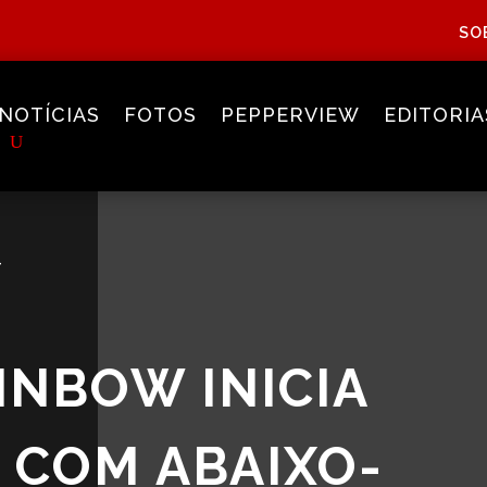
SO
NOTÍCIAS
FOTOS
PEPPERVIEW
EDITORIA
+
INBOW INICIA
 COM ABAIXO-