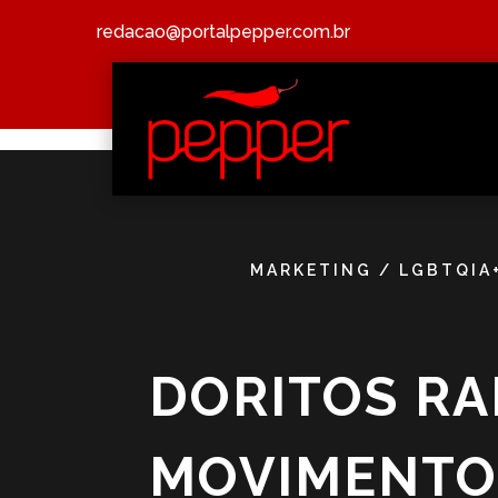
redacao@portalpepper.com.br
MARKETING
/
LGBTQIA
DORITOS RA
MOVIMENTO