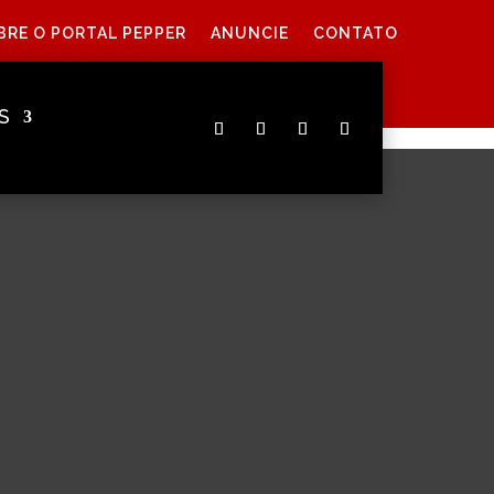
BRE O PORTAL PEPPER
ANUNCIE
CONTATO
S