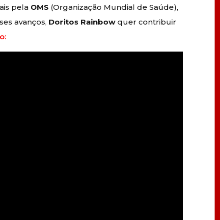
ais pela
OMS
(Organização Mundial de Saúde),
ses avanços,
Doritos Rainbow
quer contribuir
o: