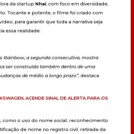
dora da startup
Nhaí
, com foco em diversidade,
to. Tocante e potente, o filme foi criado com
 vídeo, para garantir que toda a narrativa seja
ia essa realidade.
s Rainbow, a segunda consecutiva, mostra
isa ser construída também dentro de uma
 mudanças de médio a longo prazo”
, destaca
SWAGEN, ACENDE SINAL DE ALERTA PARA OS
s, como o uso do nome social, reconhecimento
ificação de nome no registro civil, retirada da