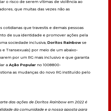
r o risco de serem vítimas de violência ao
ores, que muitas das vezes não as
es cotidianas que travestis e demais pessoas
nto de sua identidade e promover ações pela
a sociedade inclusiva,
Doritos Rainbow
se
is e Transexuais) por meio de um abaixo-
inarem por um RG mais inclusivo e que garanta
iar a
Ação Popular
no 1008800-
stiona as mudanças do novo RG instituído pelo
parte das ações de Doritos Rainbow em 2022 é
ealidade da comunidade e a nossa aposta para