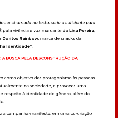
e ser chamada na testa, seria o suficiente para
É pela vivência e voz marcante de
Lina Pereira
,
ue
Doritos Rainbow
, marca de snacks da
nha Identidade”
.
 A BUSCA PELA DESCONSTRUÇÃO DA
m como objetivo dar protagonismo às pessoas
 atualmente na sociedade, e provocar uma
 e respeito à identidade de gênero, além do
e.
z a campanha-manifesto, em uma co-criação