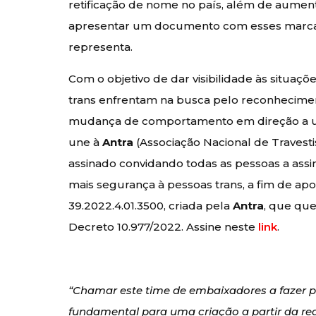
retificação de nome no país, além de aumenta
apresentar um documento com esses marcad
representa.
Com o objetivo de dar visibilidade às situaçõ
trans enfrentam na busca pelo reconhecime
mudança de comportamento em direção a um
une à
Antra
(Associação Nacional de Travest
assinado convidando todas as pessoas a ass
mais segurança à pessoas trans, a fim de apo
39.2022.4.01.3500, criada pela
Antra
, que que
Decreto 10.977/2022. Assine neste
link
.
“Chamar este time de embaixadores a fazer 
fundamental para uma criação a partir da r