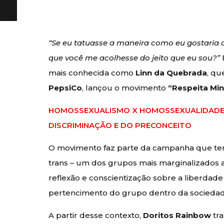
“Se eu tatuasse a maneira como eu gostaria d
que você me acolhesse do jeito que eu sou?”
mais conhecida como
Linn da Quebrada
, q
PepsiCo
, lançou o movimento
“Respeita Mi
HOMOSSEXUALISMO X HOMOSSEXUALIDADE:
DISCRIMINAÇÃO E DO PRECONCEITO
O movimento faz parte da campanha que te
trans – um dos grupos mais marginalizados
reflexão e conscientização sobre a liberdade
pertencimento do grupo dentro da sociedad
A partir desse contexto,
Doritos Rainbow
tra