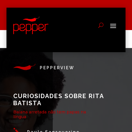
PEPPERVIEW
CURIOSIDADES SOBRE RITA
BATISTA
Baiana arretada não tem papas na
língua
j
Paulo Sanseverino