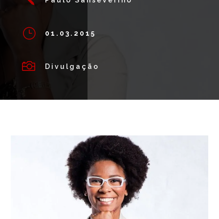
}
01.03.2015

Divulgação