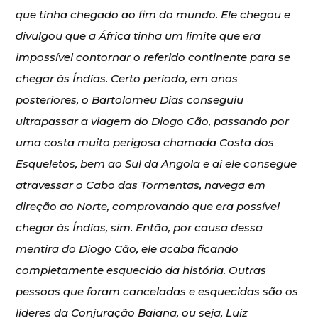
que tinha chegado ao fim do mundo. Ele chegou e
divulgou que a África tinha um limite que era
impossível contornar o referido continente para se
chegar às Índias. Certo período, em anos
posteriores, o Bartolomeu Dias conseguiu
ultrapassar a viagem do Diogo Cão, passando por
uma costa muito perigosa chamada Costa dos
Esqueletos, bem ao Sul da Angola e aí ele consegue
atravessar o Cabo das Tormentas, navega em
direção ao Norte, comprovando que era possível
chegar às Índias, sim. Então, por causa dessa
mentira do Diogo Cão, ele acaba ficando
completamente esquecido da história. Outras
pessoas que foram canceladas e esquecidas são os
líderes da Conjuração Baiana, ou seja, Luiz