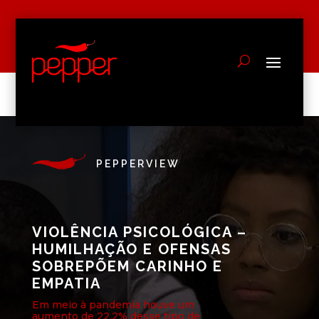
PEPPERVIEW
VIOLÊNCIA PSICOLÓGICA –
HUMILHAÇÃO E OFENSAS
SOBREPÕEM CARINHO E
EMPATIA
Em meio à pandemia houve um
aumento de 22,2% desse tipo de