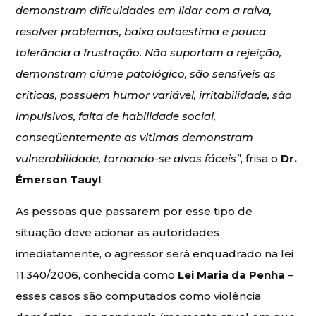
demonstram dificuldades em lidar com a raiva,
resolver problemas, baixa autoestima e pouca
tolerância a frustração. Não suportam a rejeição,
demonstram ciúme patológico, são sensíveis as
criticas, possuem humor variável, irritabilidade, são
impulsivos, falta de habilidade social,
conseqüentemente as vitimas demonstram
vulnerabilidade, tornando-se alvos fáceis”
, frisa o
Dr.
Émerson Tauyl
.
As pessoas que passarem por esse tipo de
situação deve acionar as autoridades
imediatamente, o agressor será enquadrado na lei
11.340/2006, conhecida como
Lei Maria da Penha
–
esses casos são computados como violência