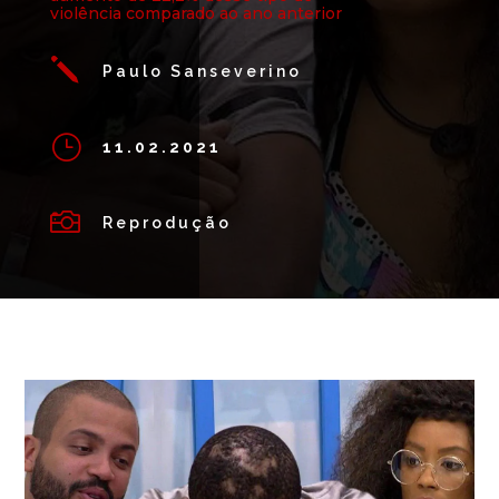
violência comparado ao ano anterior
j
Paulo Sanseverino
}
11.02.2021

Reprodução