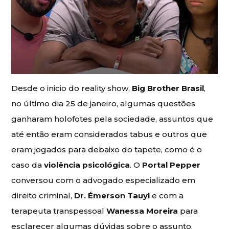
Desde o inicio do reality show,
Big Brother Brasil
,
no último dia 25 de janeiro, algumas questões
ganharam holofotes pela sociedade, assuntos que
até então eram considerados tabus e outros que
eram jogados para debaixo do tapete, como é o
caso da
violência psicológica
. O
Portal Pepper
conversou com o advogado especializado em
direito criminal,
Dr. Émerson Tauyl
e com a
terapeuta transpessoal
Wanessa Moreira
para
esclarecer algumas dúvidas sobre o assunto.