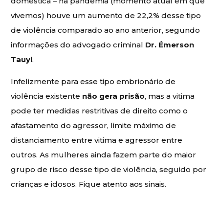
doméstica – na pandemia (momento atual em que
vivemos) houve um aumento de 22,2% desse tipo
de violência comparado ao ano anterior, segundo
informações do advogado criminal
Dr. Émerson
Tauyl
.
Infelizmente para esse tipo embrionário de
violência existente
não gera prisão
, mas a vitima
pode ter medidas restritivas de direito como o
afastamento do agressor, limite máximo de
distanciamento entre vitima e agressor entre
outros. As mulheres ainda fazem parte do maior
grupo de risco desse tipo de violência, seguido por
crianças e idosos. Fique atento aos sinais.