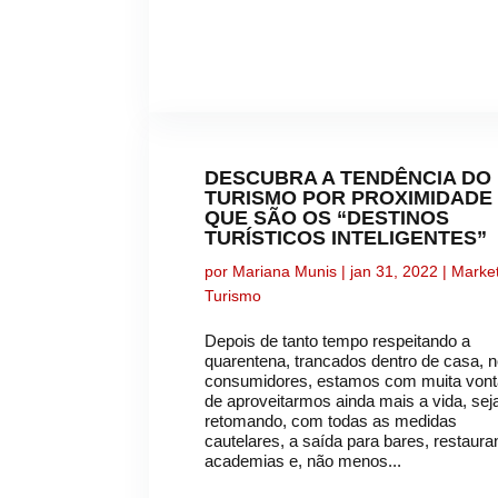
DESCUBRA A TENDÊNCIA DO
TURISMO POR PROXIMIDADE 
QUE SÃO OS “DESTINOS
TURÍSTICOS INTELIGENTES”
por
Mariana Munis
|
jan 31, 2022
|
Marke
Turismo
Depois de tanto tempo respeitando a
quarentena, trancados dentro de casa, n
consumidores, estamos com muita von
de aproveitarmos ainda mais a vida, sej
retomando, com todas as medidas
cautelares, a saída para bares, restaura
academias e, não menos...