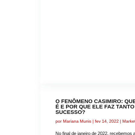
O FENÔMENO CASIMIRO: QU
É E POR QUE ELE FAZ TANTO
SUCESSO?
por
Mariana Munis
|
fev 14, 2022
|
Marke
No final de janeiro de 2022, recebemos 