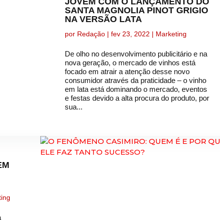
JOVEM COM O LANÇAMENTO DO
SANTA MAGNOLIA PINOT GRIGIO
NA VERSÃO LATA
por
Redação
|
fev 23, 2022
|
Marketing
De olho no desenvolvimento publicitário e na
nova geração, o mercado de vinhos está
focado em atrair a atenção desse novo
consumidor através da praticidade – o vinho
em lata está dominando o mercado, eventos
e festas devido a alta procura do produto, por
sua...
EM
ting
a