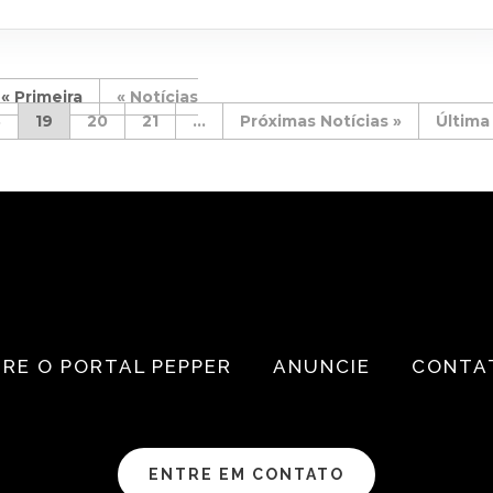
« Primeira
«
8
19
20
21
...
»
Última
RE O PORTAL PEPPER
ANUNCIE
CONTA
ENTRE EM CONTATO