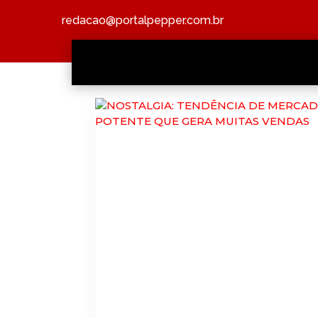
redacao@portalpepper.com.br