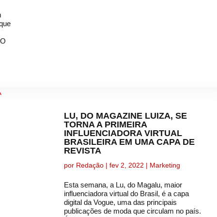
m
 que
NO
LU, DO MAGAZINE LUIZA, SE
TORNA A PRIMEIRA
INFLUENCIADORA VIRTUAL
BRASILEIRA EM UMA CAPA DE
REVISTA
por
Redação
|
fev 2, 2022
|
Marketing
Esta semana, a Lu, do Magalu, maior
influenciadora virtual do Brasil, é a capa
digital da Vogue, uma das principais
publicações de moda que circulam no país.