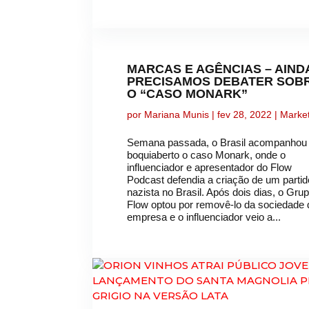
MARCAS E AGÊNCIAS – AIND
PRECISAMOS DEBATER SOB
O “CASO MONARK”
por
Mariana Munis
|
fev 28, 2022
|
Marke
Semana passada, o Brasil acompanhou
boquiaberto o caso Monark, onde o
influenciador e apresentador do Flow
Podcast defendia a criação de um partid
nazista no Brasil. Após dois dias, o Gru
Flow optou por removê-lo da sociedade 
empresa e o influenciador veio a...