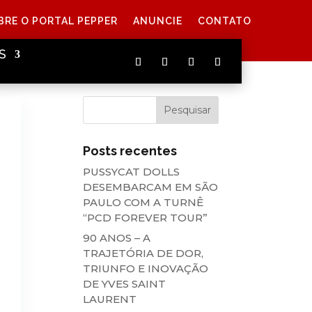
BRE O PORTAL PEPPER
ANUNCIE
CONTATO
S
Posts recentes
PUSSYCAT DOLLS
DESEMBARCAM EM SÃO
PAULO COM A TURNÊ
“PCD FOREVER TOUR”
90 ANOS – A
TRAJETÓRIA DE DOR,
TRIUNFO E INOVAÇÃO
DE YVES SAINT
LAURENT