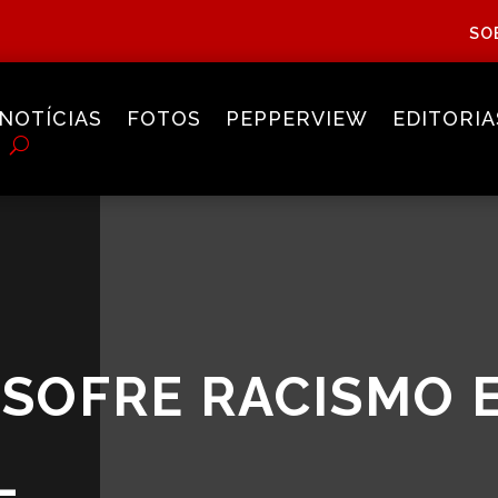
SO
NOTÍCIAS
FOTOS
PEPPERVIEW
EDITORIA
 SOFRE RACISMO 
L