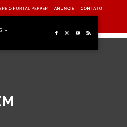
BRE O PORTAL PEPPER
ANUNCIE
CONTATO
S
EM