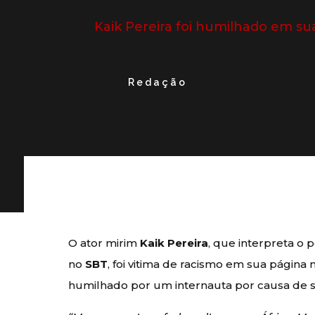
Kaik Pereira foi humilhado em su
Redação
O ator mirim
Kaik Pereira
, que interpreta 
no
SBT
, foi vitima de racismo em sua página
humilhado por um internauta por causa de s