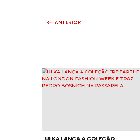
ANTERIOR
#
ULKA LANÇA A COLEÇÃO