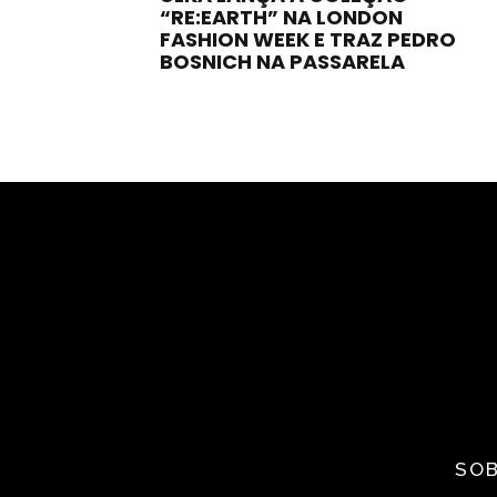
“RE:EARTH” NA LONDON
FASHION WEEK E TRAZ PEDRO
BOSNICH NA PASSARELA
SOB