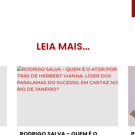
LEIA MAIS...
RODRIGO SALVA – QUEM É O
P