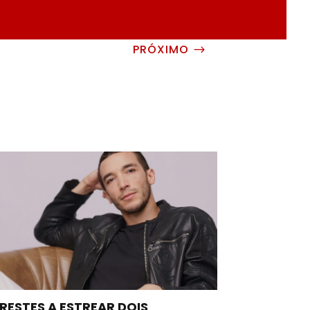
PRÓXIMO
$
RESTES A ESTREAR DOIS