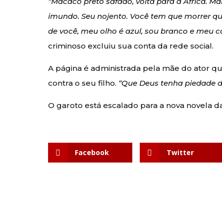
“Macaco preto safado, volta para a África. M
imundo. Seu nojento. Você tem que morrer que
de você, meu olho é azul, sou branco e meu ca
criminoso excluiu sua conta da rede social.
A página é administrada pela mãe do ator 
contra o seu filho.
“Que Deus tenha piedade 
O garoto está escalado para a nova novela 
Facebook
Twitter