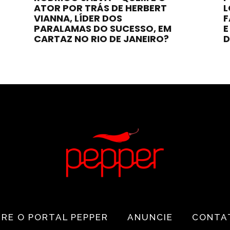
ATOR POR TRÁS DE HERBERT
L
VIANNA, LÍDER DOS
F
PARALAMAS DO SUCESSO, EM
E
CARTAZ NO RIO DE JANEIRO?
D
RE O PORTAL PEPPER
ANUNCIE
CONTA