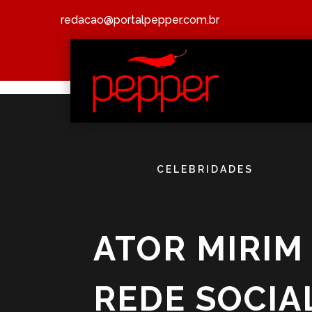
redacao@portalpepper.com.br
CELEBRIDADES
ATOR MIRIM
REDE SOCIA