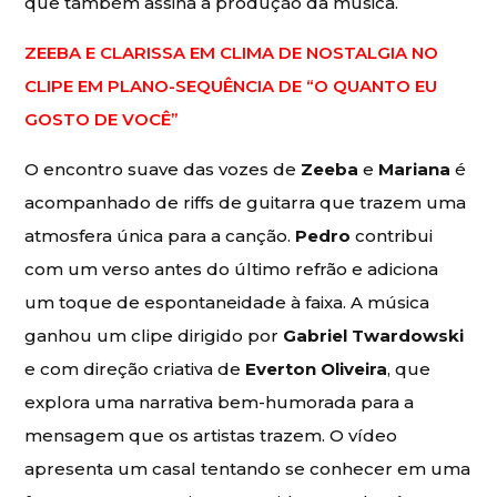
que também assina a produção da música.
ZEEBA E CLARISSA EM CLIMA DE NOSTALGIA NO
CLIPE EM PLANO-SEQUÊNCIA DE “O QUANTO EU
GOSTO DE VOCÊ”
O encontro suave das vozes de
Zeeba
e
Mariana
é
acompanhado de riffs de guitarra que trazem uma
atmosfera única para a canção.
Pedro
contribui
com um verso antes do último refrão e adiciona
um toque de espontaneidade à faixa. A música
ganhou um clipe dirigido por
Gabriel Twardowski
e com direção criativa de
Everton Oliveira
, que
explora uma narrativa bem-humorada para a
mensagem que os artistas trazem. O vídeo
apresenta um casal tentando se conhecer em uma