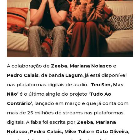
A colaboração de
Zeeba, Mariana Nolasco
e
Pedro Calais
, da banda
Lagum
, já está disponível
nas plataformas digitais de áudio.
‘Teu Sim, Mas
Não’
é o último single do projeto
‘Tudo Ao
Contrário’
, lançado em março e que já conta com
mais de 25 milhões de streams nas plataformas
digitais. A faixa foi escrita por
Zeeba, Mariana
Nolasco, Pedro Calais, Mike Tulio
e
Guto Oliveira
,