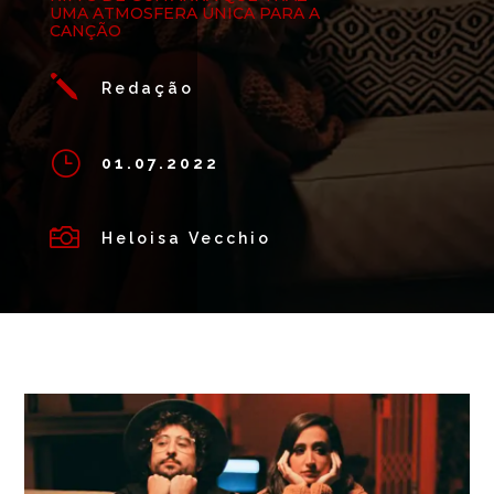
UMA ATMOSFERA ÚNICA PARA A
CANÇÃO
j
Redação
}
01.07.2022

Heloisa Vecchio