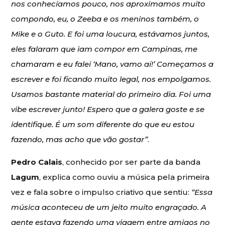
nos conhecíamos pouco, nos aproximamos muito
compondo, eu, o Zeeba e os meninos também, o
Mike e o Guto. E foi uma loucura, estávamos juntos,
eles falaram que iam compor em Campinas, me
chamaram e eu falei ‘Mano, vamo aí!’ Começamos a
escrever e foi ficando muito legal, nos empolgamos.
Usamos bastante material do primeiro dia. Foi uma
vibe escrever junto! Espero que a galera goste e se
identifique. É um som diferente do que eu estou
fazendo, mas acho que vão gostar”
.
Pedro Calais
, conhecido por ser parte da banda
Lagum
, explica como ouviu a música pela primeira
vez e fala sobre o impulso criativo que sentiu:
“Essa
música aconteceu de um jeito muito engraçado. A
gente estava fazendo uma viagem entre amigos no