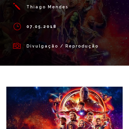
j
Thiago Mendes
}
07.05.2018

Divulgação / Reprodução