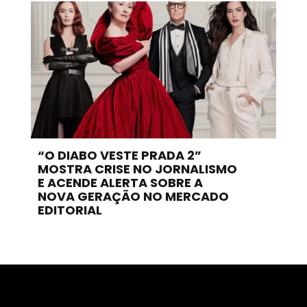
“O DIABO VESTE PRADA 2”
MOSTRA CRISE NO JORNALISMO
E ACENDE ALERTA SOBRE A
NOVA GERAÇÃO NO MERCADO
EDITORIAL