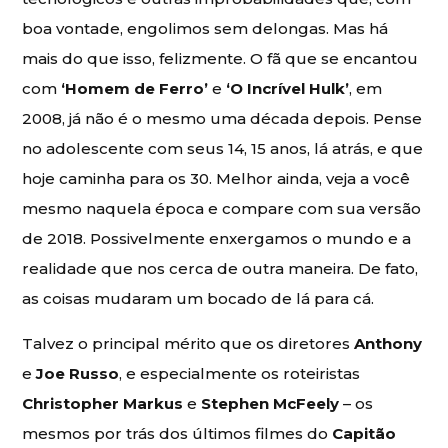
boa vontade, engolimos sem delongas. Mas há
mais do que isso, felizmente. O fã que se encantou
com
‘Homem de Ferro’
e
‘O Incrível Hulk’
, em
2008, já não é o mesmo uma década depois. Pense
no adolescente com seus 14, 15 anos, lá atrás, e que
hoje caminha para os 30. Melhor ainda, veja a você
mesmo naquela época e compare com sua versão
de 2018. Possivelmente enxergamos o mundo e a
realidade que nos cerca de outra maneira. De fato,
as coisas mudaram um bocado de lá para cá.
Talvez o principal mérito que os diretores
Anthony
e
Joe Russo
, e especialmente os roteiristas
Christopher Markus
e
Stephen McFeely
– os
mesmos por trás dos últimos filmes do
Capitão