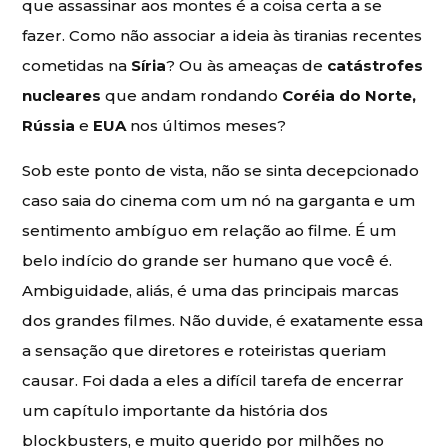
que assassinar aos montes é a coisa certa a se
fazer. Como não associar a ideia às tiranias recentes
cometidas na
Síria
? Ou às ameaças de
catástrofes
nucleares
que andam rondando
Coréia do Norte,
Rússia
e
EUA
nos últimos meses?
Sob este ponto de vista, não se sinta decepcionado
caso saia do cinema com um nó na garganta e um
sentimento ambíguo em relação ao filme. É um
belo indício do grande ser humano que você é.
Ambiguidade, aliás, é uma das principais marcas
dos grandes filmes. Não duvide, é exatamente essa
a sensação que diretores e roteiristas queriam
causar. Foi dada a eles a difícil tarefa de encerrar
um capítulo importante da história dos
blockbusters, e muito querido por milhões no