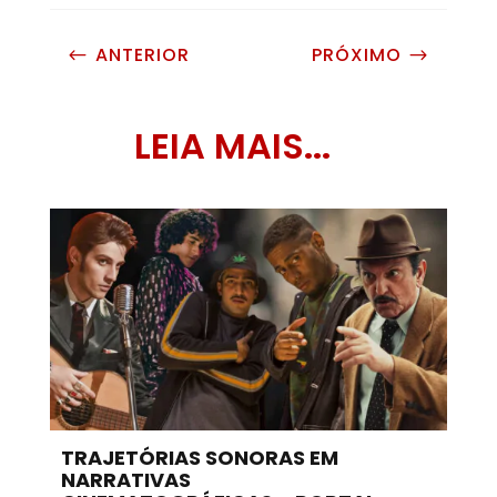
ANTERIOR
PRÓXIMO
#
$
LEIA MAIS...
TRAJETÓRIAS SONORAS EM
NARRATIVAS