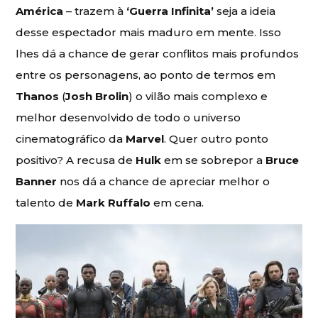
América
– trazem à
‘Guerra Infinita’
seja a ideia
desse espectador mais maduro em mente. Isso
lhes dá a chance de gerar conflitos mais profundos
entre os personagens, ao ponto de termos em
Thanos
(
Josh Brolin
) o vilão mais complexo e
melhor desenvolvido de todo o universo
cinematográfico da
Marvel
. Quer outro ponto
positivo? A recusa de
Hulk
em se sobrepor a
Bruce
Banner
nos dá a chance de apreciar melhor o
talento de
Mark Ruffalo
em cena.