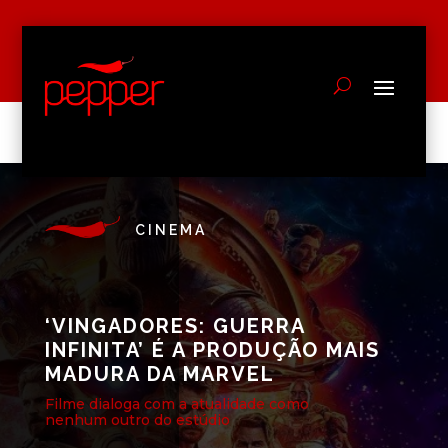
CINEMA
‘VINGADORES: GUERRA
INFINITA’ É A PRODUÇÃO MAIS
MADURA DA MARVEL
Filme dialoga com a atualidade como
nenhum outro do estúdio