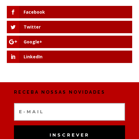
Facebook
Twitter
Google+
LinkedIn
RECEBA NOSSAS NOVIDADES
INSCREVER