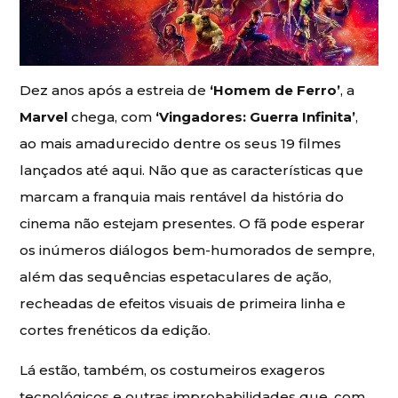
Dez anos após a estreia de
‘Homem de Ferro’
, a
Marvel
chega, com
‘Vingadores: Guerra Infinita’
,
ao mais amadurecido dentre os seus 19 filmes
lançados até aqui. Não que as características que
marcam a franquia mais rentável da história do
cinema não estejam presentes. O fã pode esperar
os inúmeros diálogos bem-humorados de sempre,
além das sequências espetaculares de ação,
recheadas de efeitos visuais de primeira linha e
cortes frenéticos da edição.
Lá estão, também, os costumeiros exageros
tecnológicos e outras improbabilidades que, com