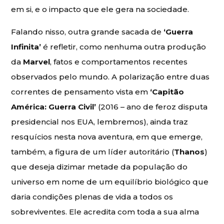
em si, e o impacto que ele gera na sociedade.
Falando nisso, outra grande sacada de
‘Guerra
Infinita’
é refletir, como nenhuma outra produção
da
Marvel
, fatos e comportamentos recentes
observados pelo mundo. A polarização entre duas
correntes de pensamento vista em
‘Capitão
América: Guerra Civil’
(2016 – ano de feroz disputa
presidencial nos EUA, lembremos), ainda traz
resquícios nesta nova aventura, em que emerge,
também, a figura de um líder autoritário (
Thanos
)
que deseja dizimar metade da população do
universo em nome de um equilíbrio biológico que
daria condições plenas de vida a todos os
sobreviventes. Ele acredita com toda a sua alma