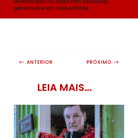
diversificado do Brasil com colunistas
gabaritados em cada editoria.
ANTERIOR
PRÓXIMO
#
$
LEIA MAIS...