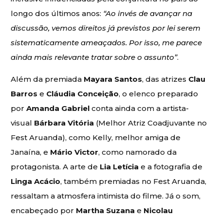
longo dos últimos anos:
“Ao invés de avançar na
discussão, vemos direitos já previstos por lei serem
sistematicamente ameaçados. Por isso, me parece
ainda mais relevante tratar sobre o assunto”
.
Além da premiada
Mayara Santos
, das atrizes
Clau
Barros
e
Cláudia Conceição
, o elenco preparado
por
Amanda Gabriel
conta ainda com a artista-
visual
Bárbara Vitória
(Melhor Atriz Coadjuvante no
Fest Aruanda), como Kelly, melhor amiga de
Janaína, e
Mário Victor
, como namorado da
protagonista. A arte de
Lia Letícia
e a fotografia de
Linga Acácio
, também premiadas no Fest Aruanda,
ressaltam a atmosfera intimista do filme. Já o som,
encabeçado por
Martha Suzana
e
Nicolau