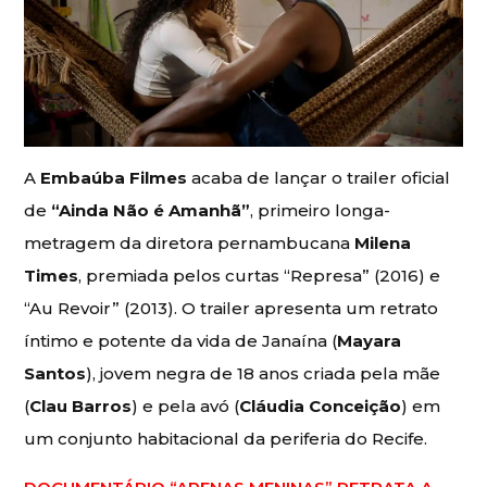
A
Embaúba Filmes
acaba de lançar o trailer oficial
de
“Ainda Não é Amanhã”
, primeiro longa-
metragem da diretora pernambucana
Milena
Times
, premiada pelos curtas “Represa” (2016) e
“Au Revoir” (2013). O trailer apresenta um retrato
íntimo e potente da vida de Janaína (
Mayara
Santos
), jovem negra de 18 anos criada pela mãe
(
Clau Barros
) e pela avó (
Cláudia Conceição
) em
um conjunto habitacional da periferia do Recife.