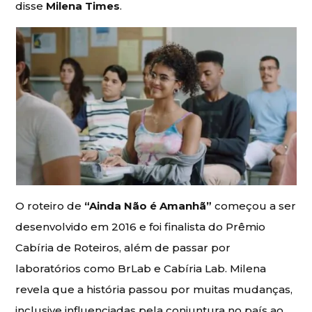
disse
Milena Times
.
O roteiro de
“Ainda Não é Amanhã”
começou a ser
desenvolvido em 2016 e foi finalista do Prêmio
Cabíria de Roteiros, além de passar por
laboratórios como BrLab e Cabíria Lab. Milena
revela que a história passou por muitas mudanças,
inclusive influenciadas pela conjuntura no país ao