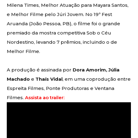
Milena Times, Melhor Atuação para Mayara Santos,
e Melhor Filme pelo Júri Jovem. No 19º Fest
Aruanda (João Pessoa, PB), o filme foi o grande
premiado da mostra competitiva Sob o Céu
Nordestino, levando 7 prêmios, incluindo o de
Melhor Filme.
A produção é assinada por
Dora Amorim, Júlia
Machado
e
Thaís Vidal
, em uma coprodução entre
Espreita Filmes, Ponte Produtoras e Ventana
Filmes.
Assista ao trailer: