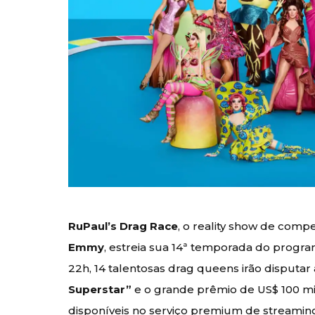
RuPaul’s Drag Race
, o reality show de comp
Emmy
, estreia sua 14ª temporada do progr
22h, 14 talentosas drag queens irão disputar 
Superstar”
e o grande prêmio de US$ 100 mil
disponíveis no serviço premium de streami