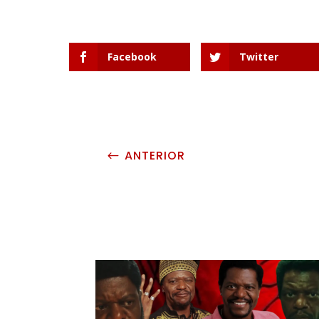
Facebook
Twitter
ANTERIOR
#