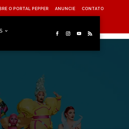
BRE O PORTAL PEPPER
ANUNCIE
CONTATO
S
A