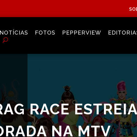
SO
NOTÍCIAS
FOTOS
PEPPERVIEW
EDITORIA
RAG RACE ESTREI
ORADA NA MTV