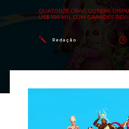
QUATORZE DRAG QUEENS DISP
US$ 100 MIL COM GRANDES REV
j
}
Redação