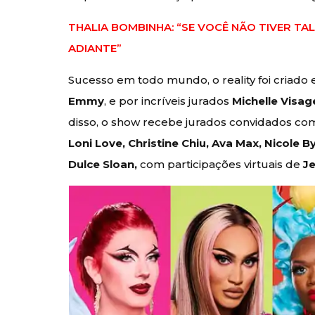
THALIA BOMBINHA: “SE VOCÊ NÃO TIVER TA
ADIANTE”
Sucesso em todo mundo, o reality foi criado
Emmy
, e por incríveis jurados
Michelle Visag
disso, o show recebe jurados convidados c
Loni Love, Christine Chiu, Ava Max, Nicole
Dulce Sloan,
com participações virtuais de
Je