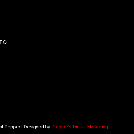
TO
al Pepper | Designed by
Prugner's Digital Marketing