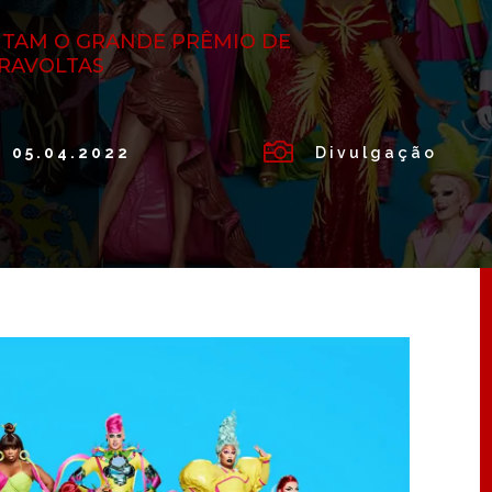
UTAM O GRANDE PRÊMIO DE
IRAVOLTAS

05.04.2022
Divulgação