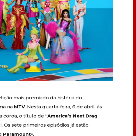
etição mais premiado da história do
ama na
MTV
. Nesta quarta-feira, 6 de abril, às
a coroa, o título de
“America’s Next Drag
. Os sete primeiros episódios já estão
ng
Paramount+
.