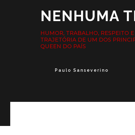
NENHUMA TE
HUMOR, TRABALHO, RESPEITO 
TRAJETÓRIA DE UM DOS PRINCI
QUEEN DO PAÍS
Paulo Sanseverino