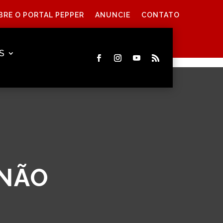
BRE O PORTAL PEPPER
ANUNCIE
CONTATO
S
 NÃO