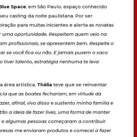
Blue Space
, em São Paulo, espaço conhecido
seu casting da noite paulistana. Por ser
iração para muitas iniciantes e alerta as novatas
r uma oportunidade. Respeitem quem veio na
jam profissionais, se apresentem bem. Respeite o
nar se você fica ou não. E jamais puxem o saco
 tiver talento, estratégia nenhuma te leva
 área artística,
Thália
teve que se reinventar
ia que as boates fechariam, em virtude da
er, afinal, vivo disso e sustento minha família e
ão a ideia de fazer lives, uma forma de manter
da e algumas pessoas começaram a contribuir
presas me enviaram produtos e comecei a fazer