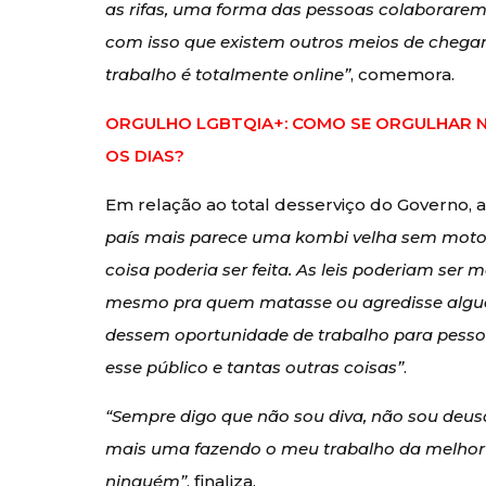
as rifas, uma forma das pessoas colaborare
com isso que existem outros meios de chegar
trabalho é totalmente online”
, comemora.
ORGULHO LGBTQIA+: COMO SE ORGULHAR 
OS DIAS?
Em relação ao total desserviço do Governo, a
país mais parece uma kombi velha sem motori
coisa poderia ser feita. As leis poderiam ser 
mesmo pra quem matasse ou agredisse alguém
dessem oportunidade de trabalho para pessoas
esse público e tantas outras coisas”
.
“Sempre digo que não sou diva, não sou deus
mais uma fazendo o meu trabalho da melhor 
ninguém”
, finaliza.