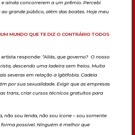
m e ainda concorrerem a um prêmio. Percebi
 ao grande público, além das boates. Hoje meu
NUM MUNDO QUE TE DIZ O CONTRÁRIO TODOS
 artista responde:
“Aliás, que governo? O nosso
sta, descendo uma ladeira sem freios. Muita
mais severas em relação a lgbtfobia. Cadeia
 por sua sexualidade. Exigir que as empresas
 trans, criar cursos técnicos gratuitos para
a, não sou lenda, não sou ícone – sou somente
forma possível. Ninguém é melhor que