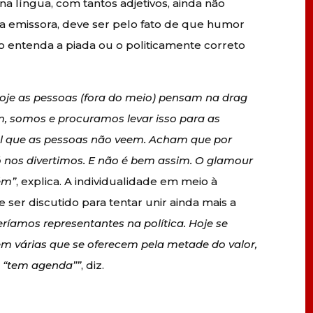
 na língua, com tantos adjetivos, ainda não
emissora, deve ser pelo fato de que humor
o entenda a piada ou o politicamente correto
oje as pessoas (fora do meio) pensam na drag
m, somos e procuramos levar isso para as
l que as pessoas não veem. Acham que por
ó nos divertimos. E não é bem assim. O glamour
ém”
, explica. A individualidade em meio à
ser discutido para tentar unir ainda mais a
eríamos representantes na política. Hoje se
m várias que se oferecem pela metade do valor,
e “tem agenda””
, diz.