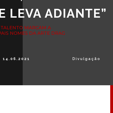
 LEVA ADIANTE”
E TALENTO MARCAM A
PAIS NOMES DA ARTE DRAG
14.06.2021
Divulgação