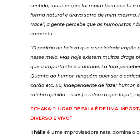
sentido, mas sempre fui muito bem aceita e 
forma natural e tirava sarro de mim mesma. N
Race”, a gente percebe que as humoristas nã
comenta.
“O padrão de beleza que a sociedade impõe p
nesse meio. Mas hoje existem muitas drags p
que o importante é a atitude. Lá fora perceb
Quanto ao humor, ninguém quer ser a caricata
carão etc. Eu, independente de fazer humor, 
minha opinião – risos) e adoro o que faço”
, ex
TCHAKA: “LUGAR DE FALA É DE UMA IMPOR
DIVERSO E VIVO”
Thália
é uma improvisadora nata, domina o c