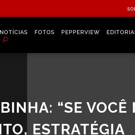
SO
NOTÍCIAS
FOTOS
PEPPERVIEW
EDITORIA
BINHA: “SE VOCÊ
NTO, ESTRATÉGIA