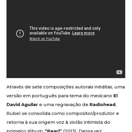
Através de sete composições autorais inéditas, uma
versão em português para tema do mexicano
El
David Aguilar
e uma regravação de
Radiohead
,
Rubel se consolida como compositor/produtor e
retorna à sua origem voz & violão intimista do
primeiro álbum,
“Pearl”
(2013). Dessa vez,