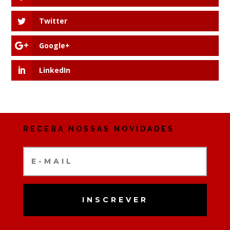
Twitter
Google+
LinkedIn
RECEBA NOSSAS NOVIDADES
INSCREVER