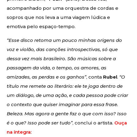
acompanhado por uma orquestra de cordas e
sopros que nos leva a uma viagem lúdica e
emotiva pelo espaço-tempo.
“Esse disco retoma um pouco minhas origens do
voz e violão, das canções introspectivas, só que
dessa vez mais brasileiro. São músicas sobre a
passagem da vida, o tempo, os amores, as
amizades, as perdas e os ganhos”
, conta
Rubel
.
“O
título me remete ao literário: ele te joga dentro de
um diálogo, de uma ação, e cada pessoa pode criar
o contexto que quiser imaginar para essa frase.
Beleza. Mas agora a gente faz o que com isso? Isso
é o que? Isso pode ser tudo”
, conclui o artista.
Ouça
na íntegra: