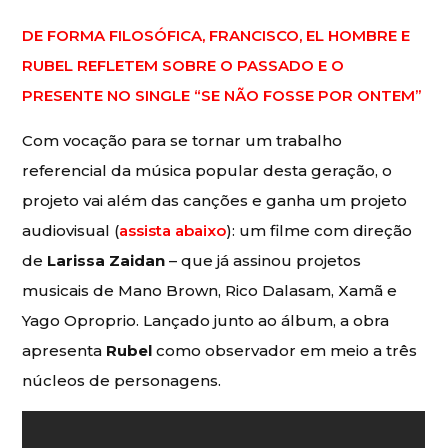
DE FORMA FILOSÓFICA, FRANCISCO, EL HOMBRE E
RUBEL REFLETEM SOBRE O PASSADO E O
PRESENTE NO SINGLE “SE NÃO FOSSE POR ONTEM”
Com vocação para se tornar um trabalho
referencial da música popular desta geração, o
projeto vai além das canções e ganha um projeto
audiovisual (
assista abaixo
): um filme com direção
de
Larissa Zaidan
– que já assinou projetos
musicais de Mano Brown, Rico Dalasam, Xamã e
Yago Oproprio. Lançado junto ao álbum, a obra
apresenta
Rubel
como observador em meio a três
núcleos de personagens.