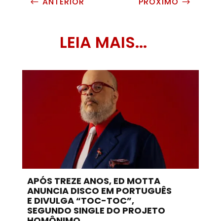
ANTERIOR
PRÓXIMO
#
$
LEIA MAIS...
APÓS TREZE ANOS, ED MOTTA
ANUNCIA DISCO EM PORTUGUÊS
E DIVULGA “TOC-TOC”,
SEGUNDO SINGLE DO PROJETO
HOMÔNIMO