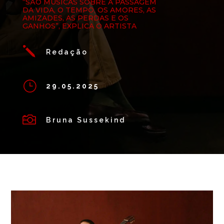
“SÃO MÚSICAS SOBRE A PASSAGEM
DA VIDA, O TEMPO, OS AMORES, AS
AMIZADES, AS PERDAS E OS
GANHOS”, EXPLICA O ARTISTA
j
Redação
}
29.05.2025

Bruna Sussekind