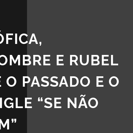
FICA,
HOMBRE E RUBEL
 O PASSADO E O
NGLE “SE NÃO
M”