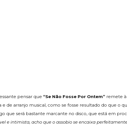
essante pensar que
“Se Não Fosse Por Ontem”
remete à 
 e de arranjo musical, como se fosse resultado do que o 
lgo que será bastante marcante no disco, que está em proc
ível e intimista, acho que o assobio se encaixa perfeitamen