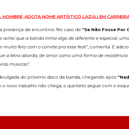
EL HOMBRE, ADOTA NOME ARTÍSTICO LAZÚLI EM CARREIR
 a presença de encontros. No caso de
“Se Não Fosse Por
 achei que a banda tinha algo de diferente e especial, u
muito feliz com o convite pra esse feat”
, comenta. E adici
ue a letra aborda, de amor como uma forma de resistência
rias músicas”
.
 divulgada do próximo disco da banda, chegando após
“Nad
o o novo trabalho não chega, o quinteto segue com o esq