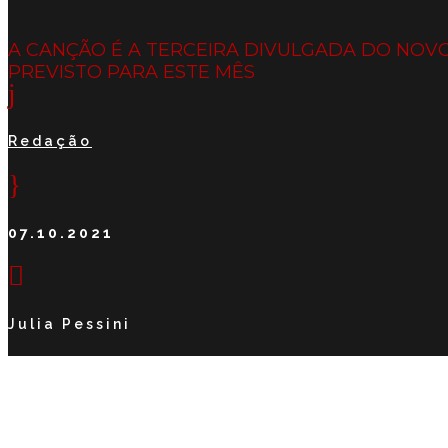
A CANÇÃO É A TERCEIRA DIVULGADA DO NO
PREVISTO PARA ESTE MÊS
j
Redação
}
07.10.2021

Julia Pessini