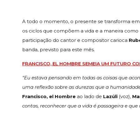
A todo o momento, o presente se transforma em 
os ciclos que compõem a vida e a maneira como
participação do cantor e compositor carioca
Rub
banda, previsto para este mês.
FRANCISCO, EL HOMBRE SEMEIA UM FUTURO C
“Eu estava pensando em todas as coisas que acont
uma reflexão sobre as durezas que a humanidade
Francisco, el Hombre
ao lado de
Lazúli
(voz),
Ma
contas, reconhecer que a vida é passageira e que 