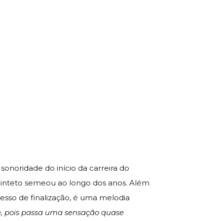
sonoridade do início da carreira do
quinteto semeou ao longo dos anos. Além
esso de finalização, é uma melodia
te, pois passa uma sensação quase