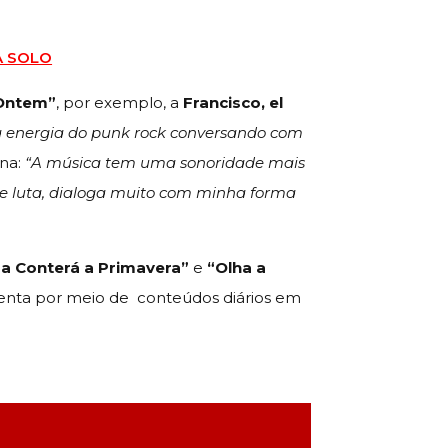
A SOLO
 Ontem”
, por exemplo, a
Francisco, el
ma energia do punk rock conversando com
ona:
“A música tem uma sonoridade mais
 e luta, dialoga muito com minha forma
a Conterá a Primavera”
e
“Olha a
uenta por meio de conteúdos diários em