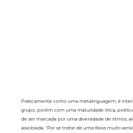
Praticamente como uma metalinguagem, é inter
grupo, porém com uma maturidade lírica, poética
de ser marcada por uma diversidade de ritmos, a
assobiada.
“Por se tratar de uma faixa muito sens