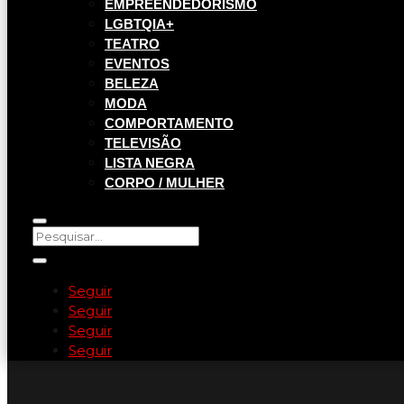
EMPREENDEDORISMO
LGBTQIA+
TEATRO
EVENTOS
BELEZA
MODA
COMPORTAMENTO
TELEVISÃO
LISTA NEGRA
CORPO / MULHER
Seguir
Seguir
Seguir
Seguir