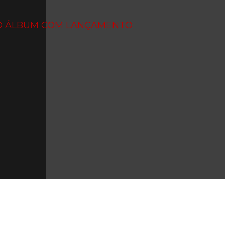
VO ÁLBUM COM LANÇAMENTO