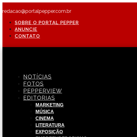
redacao@portalpepper.com.br
SOBRE O PORTAL PEPPER
ANUNCIE
CONTATO
NOTÍCIAS
FOTOS
PEPPERVIEW
EDITORIAS
MARKETING
MÚSICA
CINEMA
LITERATURA
EXPOSIÇÃO