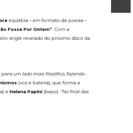
bre
equilibra – em formato de poesia –
Não Fosse Por Ontem”
. Com a
ceiro single revelado do próximo disco da
para um lado mais filosófico, fazendo
anismos
(voz e bateria), que forma a
ra) e
Helena Papini
(baixo).
“No final das