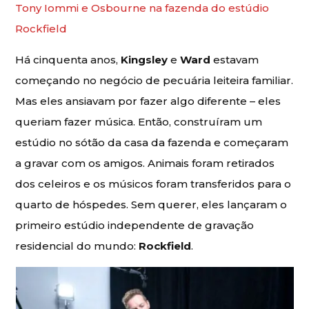
Tony Iommi e Osbourne na fazenda do estúdio
Rockfield
Há cinquenta anos,
Kingsley
e
Ward
estavam
começando no negócio de pecuária leiteira familiar.
Mas eles ansiavam por fazer algo diferente – eles
queriam fazer música. Então, construíram um
estúdio no sótão da casa da fazenda e começaram
a gravar com os amigos. Animais foram retirados
dos celeiros e os músicos foram transferidos para o
quarto de hóspedes. Sem querer, eles lançaram o
primeiro estúdio independente de gravação
residencial do mundo:
Rockfield
.