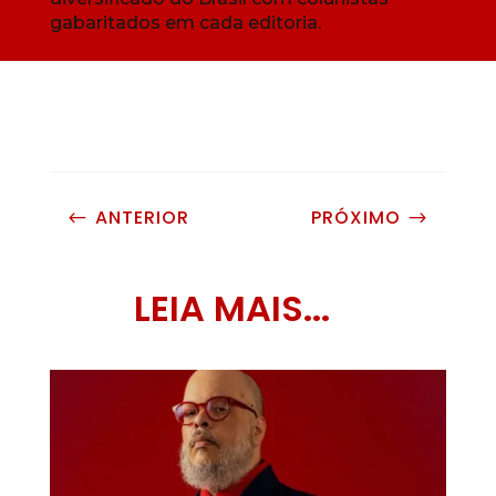
gabaritados em cada editoria.
ANTERIOR
PRÓXIMO
#
$
LEIA MAIS...