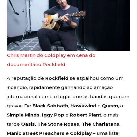
Chris Martin do Coldplay em cena do
documentário Rockfield
A reputação de
Rockfield
se espalhou como um
incêndio, rapidamente ganhando aclamação
internacional como o lugar que as bandas queriam
gravar. De
Black Sabbath
,
Hawkwind
e
Queen
, a
Simple Minds, Iggy Pop
e
Robert Plant
, e mais
tarde
Oasis, The Stone Roses, The Charlatans,
Manic Street Preachers
e
Coldplay
– uma lista