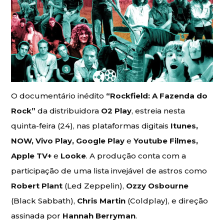
O documentário inédito
“Rockfield: A Fazenda do
Rock”
da distribuidora
O2 Play
, estreia nesta
quinta-feira (24), nas plataformas digitais
Itunes,
NOW, Vivo Play, Google Play
e
Youtube Filmes,
Apple TV+
e
Looke
. A produção conta com a
participação de uma lista invejável de astros como
Robert Plant
(Led Zeppelin),
Ozzy Osbourne
(Black Sabbath),
Chris Martin
(Coldplay), e direção
assinada por
Hannah Berryman
.