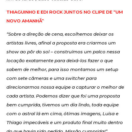
⁠THIAGUINHO E EDI ROCK JUNTOS NO CLIPE DE “UM
NOVO AMANHÃ”
“Sobre a direção de cena, escolhemos deixar os
artistas livres, afinal a proposta era criarmos um
show ao pôr do sol – construímos um palco nessa
locação exatamente para deixá-los fazer o que
sabem de melhor, para isso montamos um setup
com sete câmeras e uma switcher para
direcionarmos nossa equipe a capturar o melhor de
cada artista. Podemos dizer que foi uma proposta
bem cumprida, tivemos um dia lindo, toda equipe
com o astral lá em cima, ótimas imagens, Luísa e
Thiago impecáveis e um produto final muito dentro
do que havia sido pedido. Missão cumprida!”,