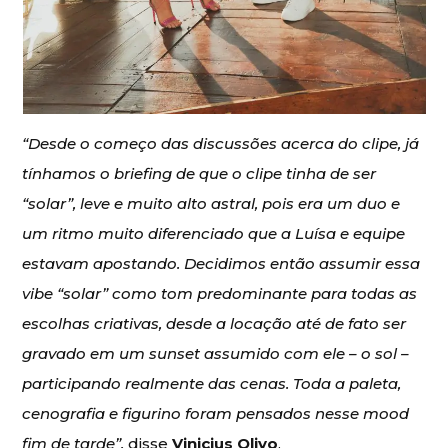
“Desde o começo das discussões acerca do clipe, já
tínhamos o briefing de que o clipe tinha de ser
“solar”, leve e muito alto astral, pois era um duo e
um ritmo muito diferenciado que a Luísa e equipe
estavam apostando. Decidimos então assumir essa
vibe “solar” como tom predominante para todas as
escolhas criativas, desde a locação até de fato ser
gravado em um sunset assumido com ele – o sol –
participando realmente das cenas. Toda a paleta,
cenografia e figurino foram pensados nesse mood
fim de tarde”,
disse
Vinicius Olivo
.