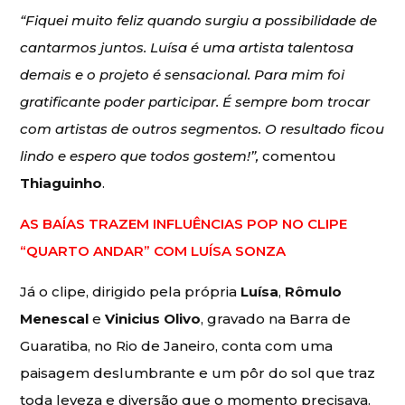
“Fiquei muito feliz quando surgiu a possibilidade de
cantarmos juntos. Luísa é uma artista talentosa
demais e o projeto é sensacional. Para mim foi
gratificante poder participar. É sempre bom trocar
com artistas de outros segmentos. O resultado ficou
lindo e espero que todos gostem!”,
comentou
Thiaguinho
.
AS BAÍAS TRAZEM INFLUÊNCIAS POP NO CLIPE
“QUARTO ANDAR” COM LUÍSA SONZA
Já o clipe, dirigido pela própria
Luísa
,
Rômulo
Menescal
e
Vinicius Olivo
, gravado na Barra de
Guaratiba, no Rio de Janeiro, conta com uma
paisagem deslumbrante e um pôr do sol que traz
toda leveza e diversão que o momento precisava.