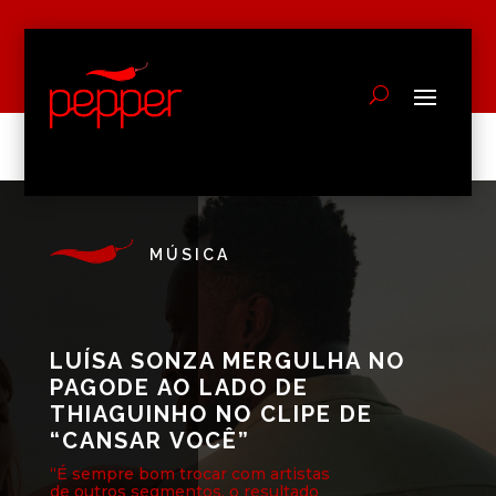
MÚSICA
LUÍSA SONZA MERGULHA NO
PAGODE AO LADO DE
THIAGUINHO NO CLIPE DE
“CANSAR VOCÊ”
“É sempre bom trocar com artistas
de outros segmentos, o resultado