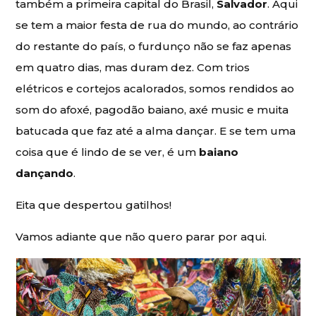
também a primeira capital do Brasil,
Salvador
. Aqui
se tem a maior festa de rua do mundo, ao contrário
do restante do país, o furdunço não se faz apenas
em quatro dias, mas duram dez. Com trios
elétricos e cortejos acalorados, somos rendidos ao
som do afoxé, pagodão baiano, axé music e muita
batucada que faz até a alma dançar. E se tem uma
coisa que é lindo de se ver, é um
baiano
dançando
.
Eita que despertou gatilhos!
Vamos adiante que não quero parar por aqui.