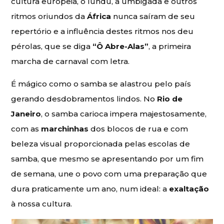
cultura europeia, o lundu, a umbigada e outros
ritmos oriundos da
África
nunca saíram de seu
repertório e a influência destes ritmos nos deu
pérolas, que se diga
“Ô Abre-Alas”
, a primeira
marcha de carnaval com letra.
É mágico como o samba se alastrou pelo país
gerando desdobramentos lindos. No
Rio de
Janeiro
, o samba carioca impera majestosamente,
com as
marchinhas
dos blocos de rua e com
beleza visual proporcionada pelas escolas de
samba, que mesmo se apresentando por um fim
de semana, une o povo com uma preparação que
dura praticamente um ano, num ideal: a
exaltação
à nossa cultura.