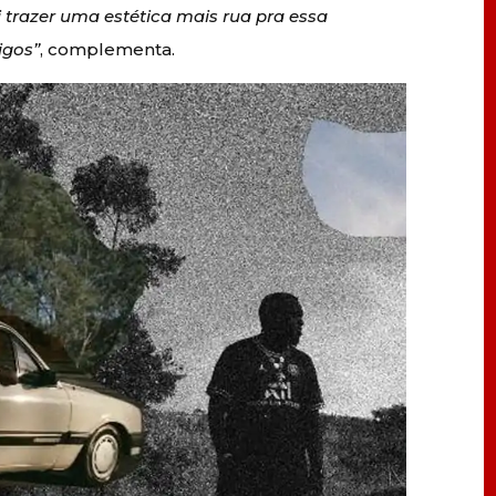
i trazer uma estética mais rua pra essa
igos”
, complementa.