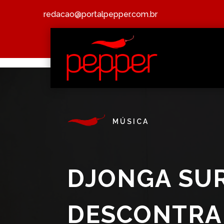
redacao@portalpepper.com.br
MÚSICA
DJONGA SU
DESCONTRAÍ