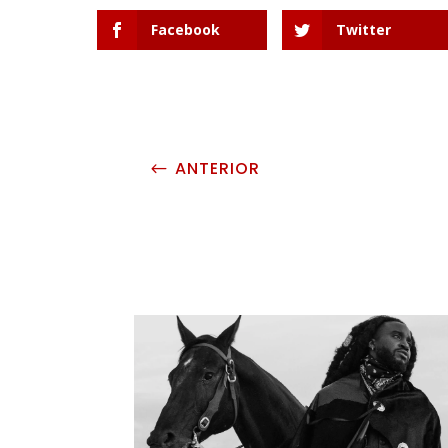
Facebook
Twitter
ANTERIOR
#