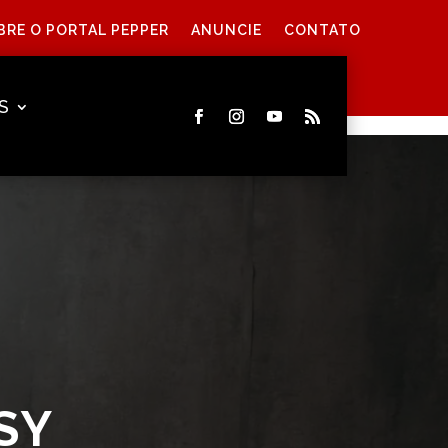
BRE O PORTAL PEPPER
ANUNCIE
CONTATO
S
SY