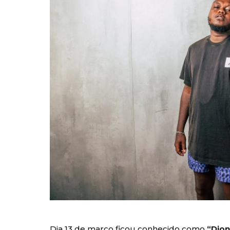
Dia 13 de março ficou conhecido como
“Djo