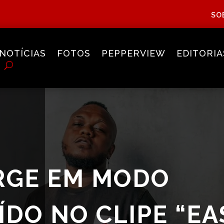
SO
NOTÍCIAS
FOTOS
PEPPERVIEW
EDITORIA
RGE EM MODO
DO NO CLIPE “EA