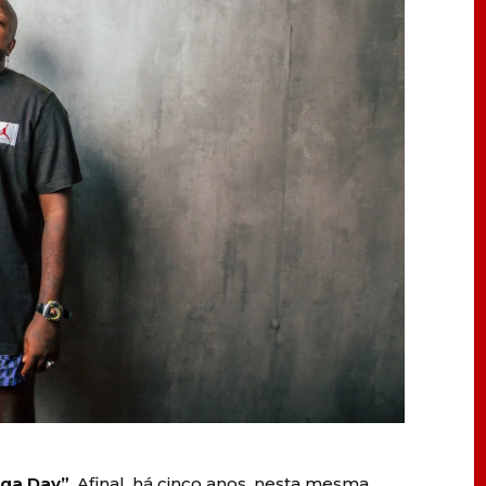
nga Day”
. Afinal, há cinco anos, nesta mesma