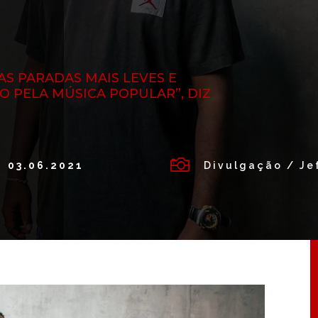
S PARADAS MAIS LEVES E
O PELA MÚSICA POPULAR”, DIZ

03.06.2021
Divulgação / Je