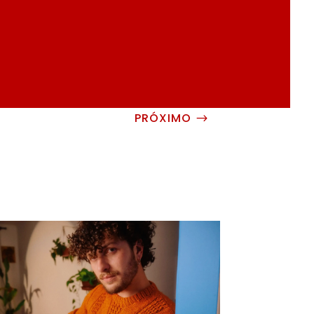
PRÓXIMO
$