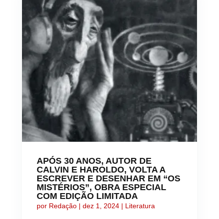
APÓS 30 ANOS, AUTOR DE
CALVIN E HAROLDO, VOLTA A
ESCREVER E DESENHAR EM “OS
MISTÉRIOS”, OBRA ESPECIAL
COM EDIÇÃO LIMITADA
por
Redação
|
dez 1, 2024
|
Literatura