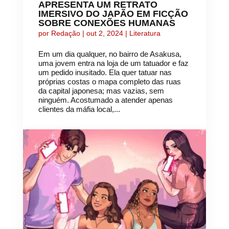
APRESENTA UM RETRATO
IMERSIVO DO JAPÃO EM FICÇÃO
SOBRE CONEXÕES HUMANAS
por
Redação
|
out 2, 2024
|
Literatura
Em um dia qualquer, no bairro de Asakusa,
uma jovem entra na loja de um tatuador e faz
um pedido inusitado. Ela quer tatuar nas
próprias costas o mapa completo das ruas
da capital japonesa; mas vazias, sem
ninguém. Acostumado a atender apenas
clientes da máfia local,...