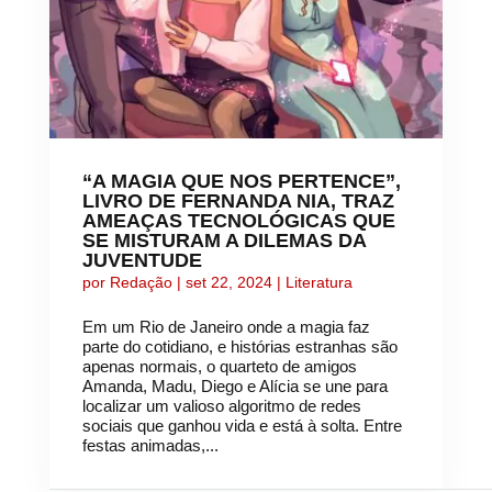
“A MAGIA QUE NOS PERTENCE”,
LIVRO DE FERNANDA NIA, TRAZ
AMEAÇAS TECNOLÓGICAS QUE
SE MISTURAM A DILEMAS DA
JUVENTUDE
por
Redação
|
set 22, 2024
|
Literatura
Em um Rio de Janeiro onde a magia faz
parte do cotidiano, e histórias estranhas são
apenas normais, o quarteto de amigos
Amanda, Madu, Diego e Alícia se une para
localizar um valioso algoritmo de redes
sociais que ganhou vida e está à solta. Entre
festas animadas,...