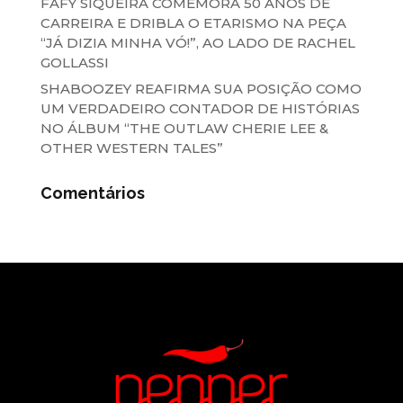
FAFY SIQUEIRA COMEMORA 50 ANOS DE
CARREIRA E DRIBLA O ETARISMO NA PEÇA
“JÁ DIZIA MINHA VÓ!”, AO LADO DE RACHEL
GOLLASSI
SHABOOZEY REAFIRMA SUA POSIÇÃO COMO
UM VERDADEIRO CONTADOR DE HISTÓRIAS
NO ÁLBUM “THE OUTLAW CHERIE LEE &
OTHER WESTERN TALES”
Comentários