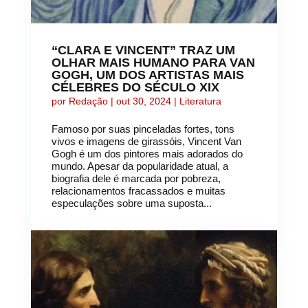
“CLARA E VINCENT” TRAZ UM
OLHAR MAIS HUMANO PARA VAN
GOGH, UM DOS ARTISTAS MAIS
CÉLEBRES DO SÉCULO XIX
por
Redação
|
out 30, 2024
|
Literatura
Famoso por suas pinceladas fortes, tons
vivos e imagens de girassóis, Vincent Van
Gogh é um dos pintores mais adorados do
mundo. Apesar da popularidade atual, a
biografia dele é marcada por pobreza,
relacionamentos fracassados e muitas
especulações sobre uma suposta...