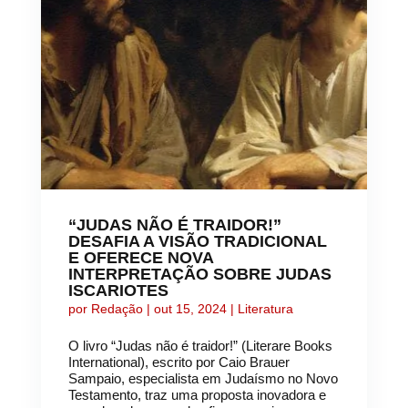
“JUDAS NÃO É TRAIDOR!”
DESAFIA A VISÃO TRADICIONAL
E OFERECE NOVA
INTERPRETAÇÃO SOBRE JUDAS
ISCARIOTES
por
Redação
|
out 15, 2024
|
Literatura
O livro “Judas não é traidor!” (Literare Books
International), escrito por Caio Brauer
Sampaio, especialista em Judaísmo no Novo
Testamento, traz uma proposta inovadora e