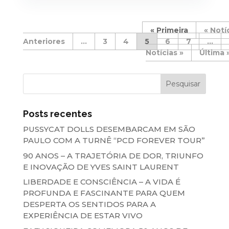
« Primeira
«
...
3
4
5
6
7
...
»
Última 
Posts recentes
PUSSYCAT DOLLS DESEMBARCAM EM SÃO
PAULO COM A TURNÊ “PCD FOREVER TOUR”
90 ANOS – A TRAJETÓRIA DE DOR, TRIUNFO
E INOVAÇÃO DE YVES SAINT LAURENT
LIBERDADE E CONSCIÊNCIA – A VIDA É
PROFUNDA E FASCINANTE PARA QUEM
DESPERTA OS SENTIDOS PARA A
EXPERIÊNCIA DE ESTAR VIVO