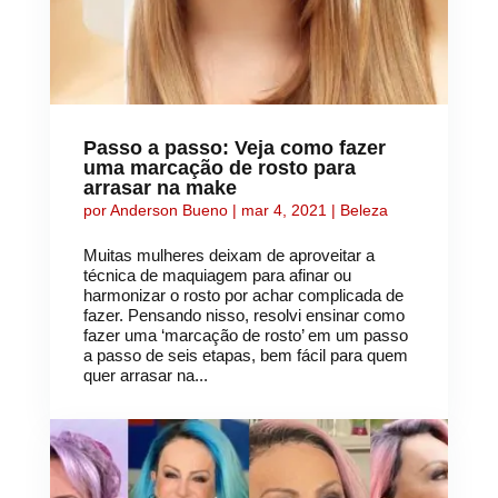
Passo a passo: Veja como fazer
uma marcação de rosto para
arrasar na make
por
Anderson Bueno
|
mar 4, 2021
|
Beleza
Muitas mulheres deixam de aproveitar a
técnica de maquiagem para afinar ou
harmonizar o rosto por achar complicada de
fazer. Pensando nisso, resolvi ensinar como
fazer uma ‘marcação de rosto’ em um passo
a passo de seis etapas, bem fácil para quem
quer arrasar na...