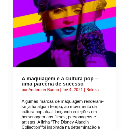
A maquiagem e a cultura pop –
uma parceria de sucesso
por
Anderson Bueno
|
fev 4, 2021
|
Beleza
Algumas marcas de maquiagem renderam-
se já há algum tempo, ao movimento da
cultura pop atual, lançando coleções em
homenagem aos filmes, personagens e
artistas. A linha “The Disney Aladdin
Collection”foi inspirada na determinação e