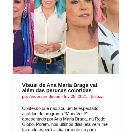
Visual de Ana Maria Braga vai
além das perucas coloridas
por
Anderson Bueno
|
fev 25, 2021
|
Beleza
Confesso que não sou um telespectador
assíduo do programa “Mais Você”,
apresentado por Ana Maria Braga, na Rede
Globo. Porém, nos últimos dias, ela vem me
fazendo esperá-la diariamente só para