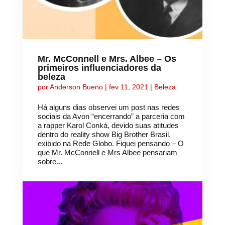
Mr. McConnell e Mrs. Albee – Os
primeiros influenciadores da
beleza
por
Anderson Bueno
|
fev 11, 2021
|
Beleza
Há alguns dias observei um post nas redes
sociais da Avon “encerrando” a parceria com
a rapper Karol Conká, devido suas atitudes
dentro do reality show Big Brother Brasil,
exibido na Rede Globo. Fiquei pensando – O
que Mr. McConnell e Mrs Albee pensariam
sobre...