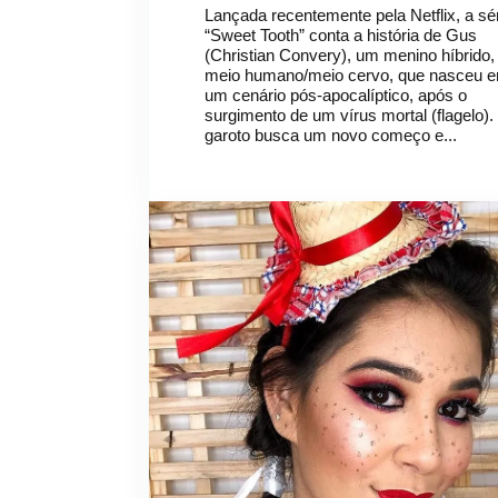
Lançada recentemente pela Netflix, a sé
“Sweet Tooth” conta a história de Gus
(Christian Convery), um menino híbrido,
meio humano/meio cervo, que nasceu 
um cenário pós-apocalíptico, após o
surgimento de um vírus mortal (flagelo).
garoto busca um novo começo e...