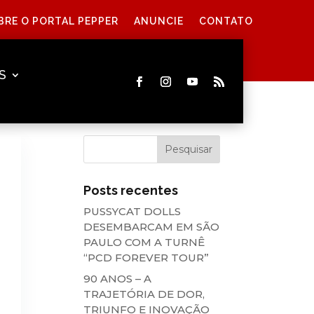
BRE O PORTAL PEPPER
ANUNCIE
CONTATO
S
Posts recentes
PUSSYCAT DOLLS
DESEMBARCAM EM SÃO
PAULO COM A TURNÊ
“PCD FOREVER TOUR”
90 ANOS – A
TRAJETÓRIA DE DOR,
TRIUNFO E INOVAÇÃO