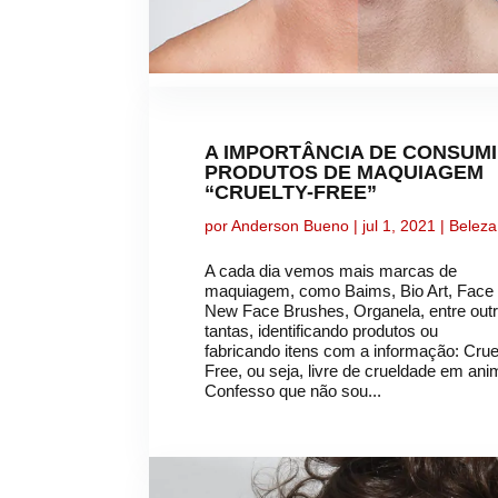
A IMPORTÂNCIA DE CONSUM
PRODUTOS DE MAQUIAGEM
“CRUELTY-FREE”
por
Anderson Bueno
|
jul 1, 2021
|
Beleza
A cada dia vemos mais marcas de
maquiagem, como Baims, Bio Art, Face I
New Face Brushes, Organela, entre out
tantas, identificando produtos ou
fabricando itens com a informação: Crue
Free, ou seja, livre de crueldade em ani
Confesso que não sou...