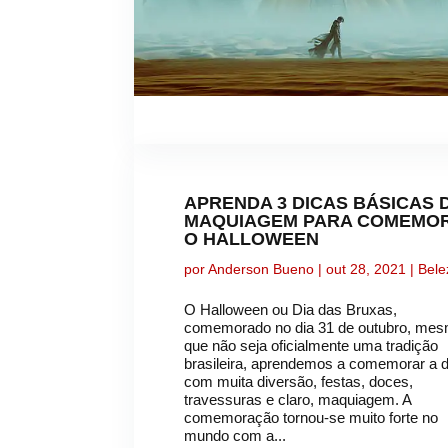
APRENDA 3 DICAS BÁSICAS 
MAQUIAGEM PARA COMEMO
O HALLOWEEN
por
Anderson Bueno
|
out 28, 2021
|
Bele
O Halloween ou Dia das Bruxas,
comemorado no dia 31 de outubro, me
que não seja oficialmente uma tradição
brasileira, aprendemos a comemorar a 
com muita diversão, festas, doces,
travessuras e claro, maquiagem. A
comemoração tornou-se muito forte no
mundo com a...