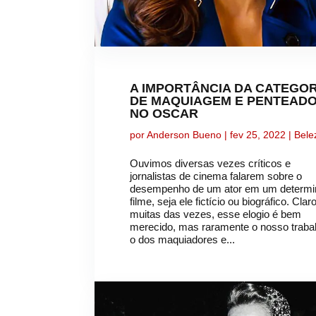
A IMPORTÂNCIA DA CATEGOR
DE MAQUIAGEM E PENTEAD
NO OSCAR
por
Anderson Bueno
|
fev 25, 2022
|
Bele
Ouvimos diversas vezes críticos e
jornalistas de cinema falarem sobre o
desempenho de um ator em um determ
filme, seja ele fictício ou biográfico. Clar
muitas das vezes, esse elogio é bem
merecido, mas raramente o nosso traba
o dos maquiadores e...