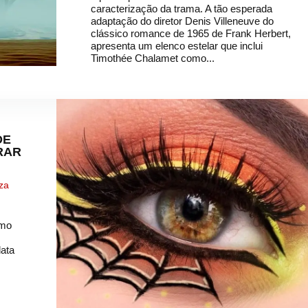
caracterização da trama. A tão esperada
adaptação do diretor Denis Villeneuve do
clássico romance de 1965 de Frank Herbert,
apresenta um elenco estelar que inclui
Timothée Chalamet como...
DE
RAR
za
smo
data