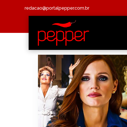
redacao@portalpepper.com.br