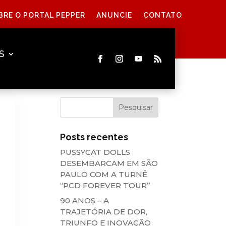
BRE O PORTAL PEPPER
ANUNCIE
CONTATO
S
Posts recentes
PUSSYCAT DOLLS
DESEMBARCAM EM SÃO
PAULO COM A TURNÊ
“PCD FOREVER TOUR”
90 ANOS – A
TRAJETÓRIA DE DOR,
TRIUNFO E INOVAÇÃO