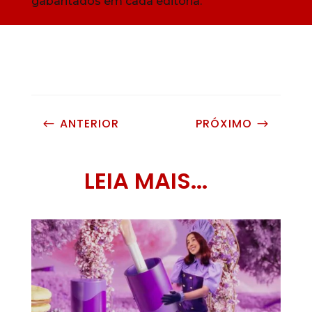
gabaritados em cada editoria.
ANTERIOR
PRÓXIMO
#
$
LEIA MAIS...