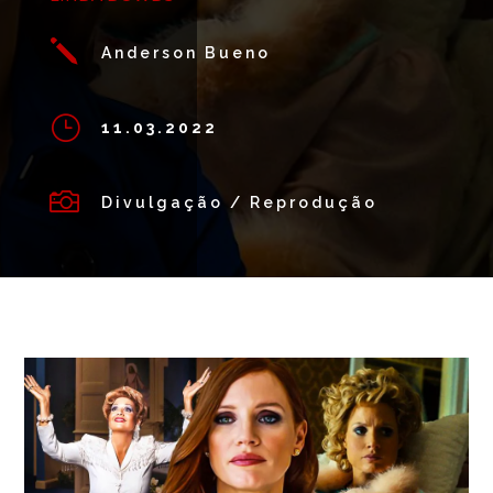
j
Anderson Bueno
}
11.03.2022

Divulgação / Reprodução