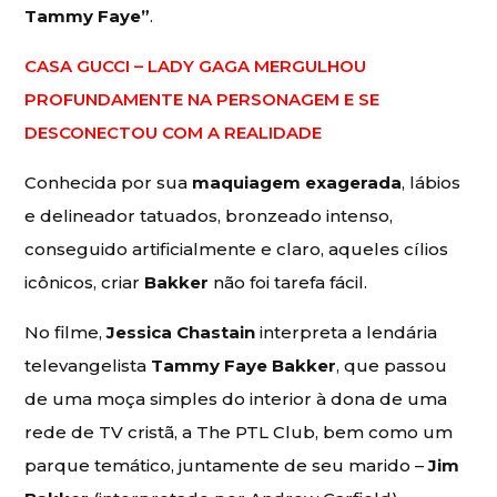
Tammy Faye”
.
CASA GUCCI – LADY GAGA MERGULHOU
PROFUNDAMENTE NA PERSONAGEM E SE
DESCONECTOU COM A REALIDADE
Conhecida por sua
maquiagem exagerada
, lábios
e delineador tatuados, bronzeado intenso,
conseguido artificialmente e claro, aqueles cílios
icônicos, criar
Bakker
não foi tarefa fácil.
No filme,
Jessica Chastain
interpreta a lendária
televangelista
Tammy Faye Bakker
, que passou
de uma moça simples do interior à dona de uma
rede de TV cristã, a The PTL Club, bem como um
parque temático, juntamente de seu marido –
Jim