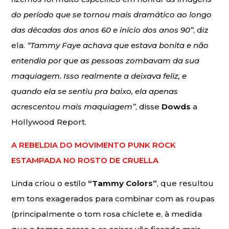
do período que se tornou mais dramático ao longo
das décadas dos anos 60 e início dos anos 90”
, diz
ela.
“Tammy Faye achava que estava bonita e não
entendia por que as pessoas zombavam da sua
maquiagem. Isso realmente a deixava feliz, e
quando ela se sentiu pra baixo, ela apenas
acrescentou mais maquiagem”
, disse
Dowds
a
Hollywood Report.
A REBELDIA DO MOVIMENTO PUNK ROCK
ESTAMPADA NO ROSTO DE CRUELLA
Linda criou o estilo
“Tammy Colors”
, que resultou
em tons exagerados para combinar com as roupas
(principalmente o tom rosa chiclete e, à medida