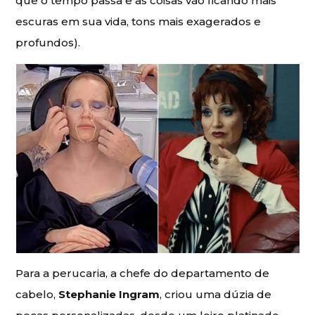
que o tempo passa e as coisas vão ficando mais
escuras em sua vida, tons mais exagerados e
profundos).
Para a perucaria, a chefe do departamento de
cabelo,
Stephanie Ingram
, criou uma dúzia de