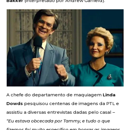
Bakker
(interpretado por Andrew Garfield).
A chefe do departamento de maquiagem
Linda
Dowds
pesquisou centenas de imagens da PTL e
assistiu a diversas entrevistas dadas pelo casal –
“Eu estava obcecada por Tammy, e tudo o que
fizemos foi muito específico em honrar as imagens