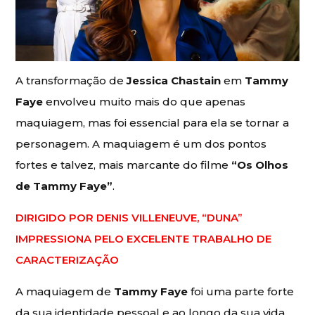
A transformação de
Jessica Chastain
em
Tammy
Faye
envolveu muito mais do que apenas
maquiagem, mas foi essencial para ela se tornar a
personagem. A maquiagem é um dos pontos
fortes e talvez, mais marcante do filme
“Os Olhos
de Tammy Faye”
.
DIRIGIDO POR DENIS VILLENEUVE, “DUNA”
IMPRESSIONA PELO EXCELENTE TRABALHO DE
CARACTERIZAÇÃO
A maquiagem de
Tammy Faye
foi uma parte forte
da sua identidade pessoal e ao longo da sua vida