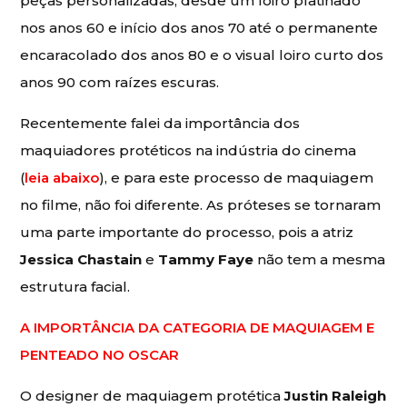
peças personalizadas, desde um loiro platinado
nos anos 60 e início dos anos 70 até o permanente
encaracolado dos anos 80 e o visual loiro curto dos
anos 90 com raízes escuras.
Recentemente falei da importância dos
maquiadores protéticos na indústria do cinema
(
leia abaixo
), e para este processo de maquiagem
no filme, não foi diferente. As próteses se tornaram
uma parte importante do processo, pois a atriz
Jessica Chastain
e
Tammy Faye
não tem a mesma
estrutura facial.
A IMPORTÂNCIA DA CATEGORIA DE MAQUIAGEM E
PENTEADO NO OSCAR
O designer de maquiagem protética
Justin Raleigh