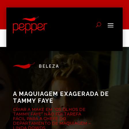
BELEZA
A MAQUIAGEM EXAGERADA DE
TAMMY FAYE
CRIAR A MAKE EM “OS OLHOS DE
TAMMY FAYE” NÃO FOI TAREFA
FÁCIL PARA A CHEFE DO
DEPARTAMENTO DE MAQUIAGEM –
LINDA DOWDS