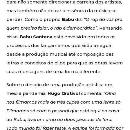
para não somente direcionar a carreira dos artistas,
mas também não deixar a essência da música se
perder. Como o próprio
Babu
diz:
“O rap dá voz pra
quem precisa falar, o rap é democrático”
. Pensando
nisso,
Babu Santana
está envolvido em todos os
processos dos lançamentos que virão a seguir,
desde a produção musical até composição das
letras e conceitos do clipe para que as obras levem
suas mensagens de uma forma diferente.
Sobre o desafio de uma produção artística em
meio à pandemia,
Hugo Grativol
comenta:
“Olha,
nos filmamos mais de três clipes com uma lente só.
Filmamos só com o pessoal que está aqui na casa
do Babu, tiveram uma ou duas pessoas de fora.
Todo mundo foi fazer teste. A equipe foi formada por