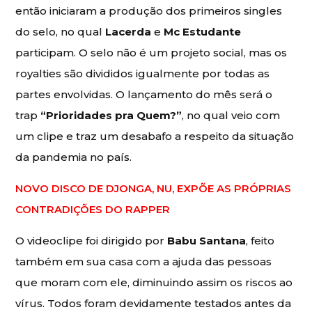
então iniciaram a produção dos primeiros singles
do selo, no qual
Lacerda
e
Mc Estudante
participam. O selo não é um projeto social, mas os
royalties são divididos igualmente por todas as
partes envolvidas. O lançamento do mês será o
trap
“Prioridades pra Quem?”
, no qual veio com
um clipe e traz um desabafo a respeito da situação
da pandemia no país.
NOVO DISCO DE DJONGA, NU, EXPÕE AS PRÓPRIAS
CONTRADIÇÕES DO RAPPER
O videoclipe foi dirigido por
Babu Santana
, feito
também em sua casa com a ajuda das pessoas
que moram com ele, diminuindo assim os riscos ao
vírus. Todos foram devidamente testados antes da