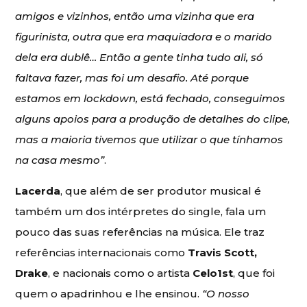
amigos e vizinhos, então uma vizinha que era
figurinista, outra que era maquiadora e o marido
dela era dublê… Então a gente tinha tudo ali, só
faltava fazer, mas foi um desafio. Até porque
estamos em lockdown, está fechado, conseguimos
alguns apoios para a produção de detalhes do clipe,
mas a maioria tivemos que utilizar o que tínhamos
na casa mesmo”
.
Lacerda
, que além de ser produtor musical é
também um dos intérpretes do single, fala um
pouco das suas referências na música. Ele traz
referências internacionais como
Travis Scott,
Drake
, e nacionais como o artista
Celo1st
, que foi
quem o apadrinhou e lhe ensinou.
“O nosso