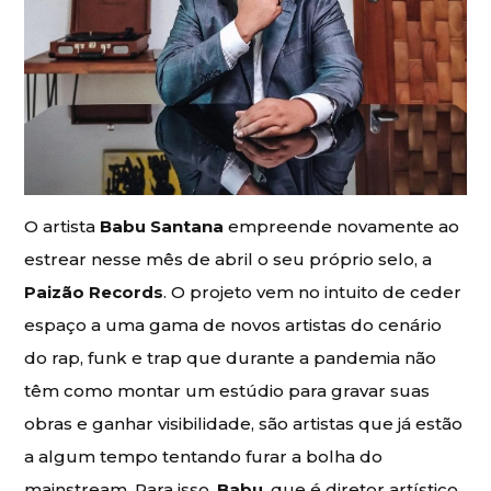
O artista
Babu Santana
empreende novamente ao
estrear nesse mês de abril o seu próprio selo, a
Paizão Records
. O projeto vem no intuito de ceder
espaço a uma gama de novos artistas do cenário
do rap, funk e trap que durante a pandemia não
têm como montar um estúdio para gravar suas
obras e ganhar visibilidade, são artistas que já estão
a algum tempo tentando furar a bolha do
mainstream. Para isso,
Babu
, que é diretor artístico,