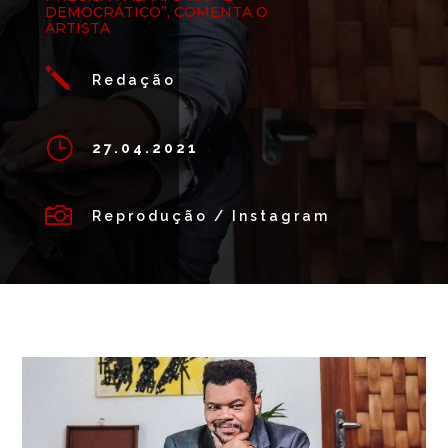
DEMOCRÁTICO”, COMENTA O
ARTISTA
j
Redação
}
27.04.2021

Reprodução / Instagram