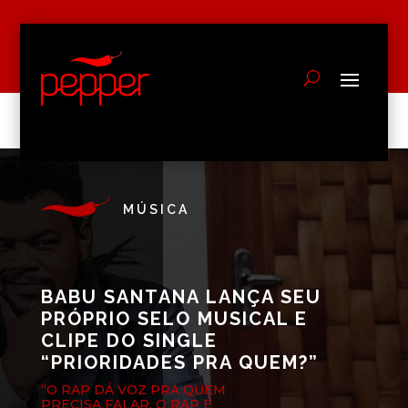
MÚSICA
BABU SANTANA LANÇA SEU
PRÓPRIO SELO MUSICAL E
CLIPE DO SINGLE
“PRIORIDADES PRA QUEM?”
“O RAP DÁ VOZ PRA QUEM
PRECISA FALAR, O RAP É