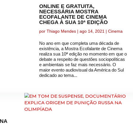
ONLINE E GRATUITA,
NECESSÁRIA MOSTRA
ECOFALANTE DE CINEMA
CHEGA À SUA 10ª EDIÇÃO
por
Thiago Mendes
|
ago 14, 2021
|
Cinema
No ano em que completa uma década de
existência, a Mostra Ecofalante de Cinema
realiza sua 10ª edição no momento em que o
debate a respeito de questões sociopolíticas
e ambientais se faz mais necessário. O
maior evento audiovisual da América do Sul
dedicado ao tema...
 NA