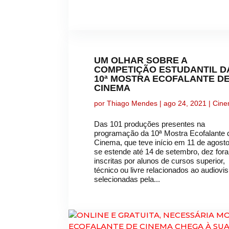
UM OLHAR SOBRE A
COMPETIÇÃO ESTUDANTIL D
10ª MOSTRA ECOFALANTE D
CINEMA
por
Thiago Mendes
|
ago 24, 2021
|
Cin
Das 101 produções presentes na
programação da 10ª Mostra Ecofalante 
Cinema, que teve início em 11 de agosto
se estende até 14 de setembro, dez for
inscritas por alunos de cursos superior,
técnico ou livre relacionados ao audiovis
selecionadas pela...