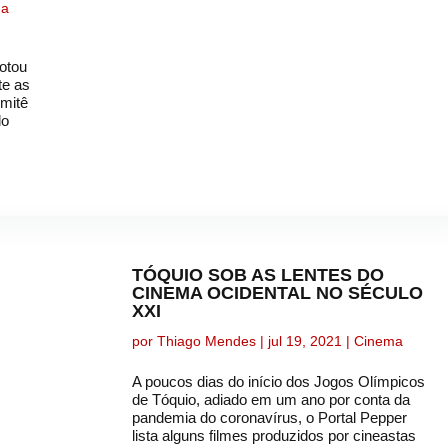
ma
otou
te as
omitê
do
TÓQUIO SOB AS LENTES DO
CINEMA OCIDENTAL NO SÉCULO
XXI
por
Thiago Mendes
|
jul 19, 2021
|
Cinema
A poucos dias do início dos Jogos Olímpicos
de Tóquio, adiado em um ano por conta da
pandemia do coronavírus, o Portal Pepper
lista alguns filmes produzidos por cineastas