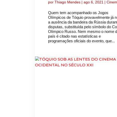
por
Thiago Mendes
|
ago 6, 2021
|
Cine
Quem tem acompanhado os Jogos
Olímpicos de Tóquio provavelmente já n
a ausência da bandeira da Rússia duran
disputas, substituída pelo símbolo do C
Olímpico Russo. Nem mesmo o nome 
país é citado nas estatísticas e
programações oficiais do evento, que...