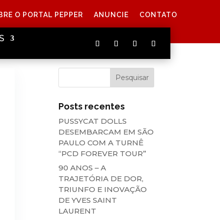
BRE O PORTAL PEPPER
ANUNCIE
CONTATO
S
Posts recentes
PUSSYCAT DOLLS
DESEMBARCAM EM SÃO
PAULO COM A TURNÊ
“PCD FOREVER TOUR”
90 ANOS – A
TRAJETÓRIA DE DOR,
TRIUNFO E INOVAÇÃO
DE YVES SAINT
LAURENT