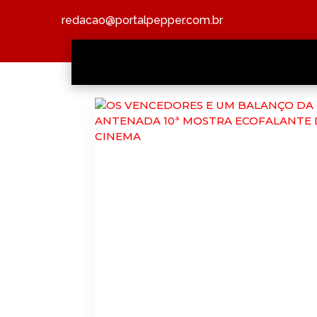
redacao@portalpepper.com.br