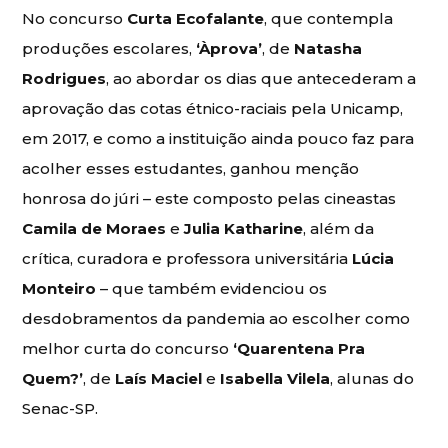
No concurso
Curta Ecofalante
, que contempla
produções escolares,
‘Àprova’
, de
Natasha
Rodrigues
, ao abordar os dias que antecederam a
aprovação das cotas étnico-raciais pela Unicamp,
em 2017, e como a instituição ainda pouco faz para
acolher esses estudantes, ganhou menção
honrosa do júri – este composto pelas cineastas
Camila de Moraes
e
Julia Katharine
, além da
crítica, curadora e professora universitária
Lúcia
Monteiro
– que também evidenciou os
desdobramentos da pandemia ao escolher como
melhor curta do concurso
‘Quarentena Pra
Quem?’
, de
Laís Maciel
e
Isabella Vilela
, alunas do
Senac-SP.