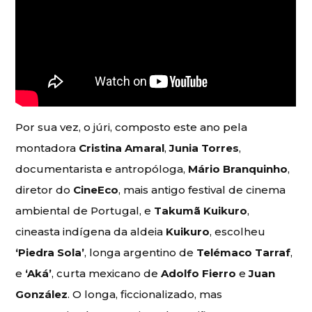
Por sua vez, o júri, composto este ano pela
montadora
Cristina Amaral
,
Junia Torres
,
documentarista e antropóloga,
Mário Branquinho
,
diretor do
CineEco
, mais antigo festival de cinema
ambiental de Portugal, e
Takumã Kuikuro
,
cineasta indígena da aldeia
Kuikuro
, escolheu
‘Piedra Sola’
, longa argentino de
Telémaco Tarraf
,
e
‘Aká’
, curta mexicano de
Adolfo Fierro
e
Juan
González
. O longa, ficcionalizado, mas