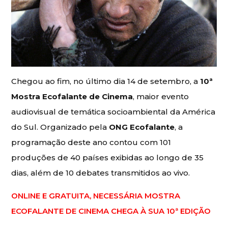
Chegou ao fim, no último dia 14 de setembro, a
10ª
Mostra Ecofalante de Cinema
, maior evento
audiovisual de temática socioambiental da América
do Sul. Organizado pela
ONG Ecofalante
, a
programação deste ano contou com 101
produções de 40 países exibidas ao longo de 35
dias, além de 10 debates transmitidos ao vivo.
ONLINE E GRATUITA, NECESSÁRIA MOSTRA
ECOFALANTE DE CINEMA CHEGA À SUA 10ª EDIÇÃO