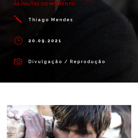
ÀS PAUTAS DO MOMENTO
j
Thiago Mendes
}
20.09.2021

Divulgação / Reprodução