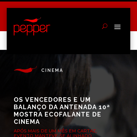
CINEMA
OS VENCEDORES E UM
BALANÇO DA ANTENADA 10ª
MOSTRA ECOFALANTE DE
CINEMA
APÓS MAIS DE UM MÊS EM CARTAZ,
EVENTO MANTEVE-SE ALINHADO