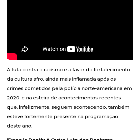
A luta contra o racismo e a favor do fortalecimento
da cultura afro, ainda mais inflamada após os
crimes cometidos pela polícia norte-americana em
2020, e na esteira de acontecimentos recentes
que, infelizmente, seguem acontecendo, também
esteve fortemente presente na programação
deste ano.
‘Dope is Death: A Outra Luta dos Panteras