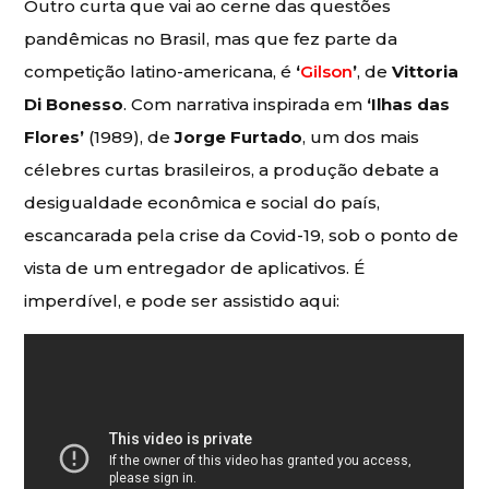
Outro curta que vai ao cerne das questões
pandêmicas no Brasil, mas que fez parte da
competição latino-americana, é
‘
Gilson
’
, de
Vittoria
Di Bonesso
. Com narrativa inspirada em
‘Ilhas das
Flores’
(1989), de
Jorge Furtado
, um dos mais
célebres curtas brasileiros, a produção debate a
desigualdade econômica e social do país,
escancarada pela crise da Covid-19, sob o ponto de
vista de um entregador de aplicativos. É
imperdível, e pode ser assistido aqui: