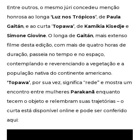
Entre outros, o mesmo júri concedeu menção
honrosa ao longa
‘Luz nos Trópicos’
, de
Paula
Gaitán
, e ao curta ‘
Topawa’
, de
Kamikia Kisedje
e
Simone Giovine
. O longa de
Gaitán
, mais extenso
filme desta edição, com mais de quatro horas de
duração, passeia no tempo e no espaço,
contemplando e reverenciando a vegetação e a
população nativa do continente americano.
‘Topawa’
, por sua vez, significa “rede” e mostra um
encontro entre mulheres
Parakanã
enquanto
tecem o objeto e relembram suas trajetórias – o
curta está disponível online e pode ser conferido
aqui: