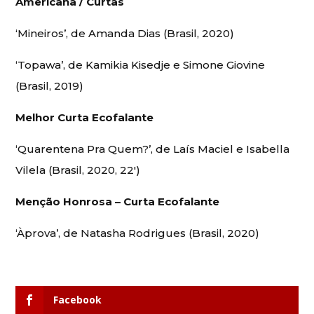
Americana / Curtas
‘Mineiros’, de Amanda Dias (Brasil, 2020)
‘Topawa’, de Kamikia Kisedje e Simone Giovine
(Brasil, 2019)
Melhor Curta Ecofalante
‘Quarentena Pra Quem?’, de Laís Maciel e Isabella
Vilela (Brasil, 2020, 22′)
Menção Honrosa – Curta Ecofalante
‘Àprova’, de Natasha Rodrigues (Brasil, 2020)
Facebook