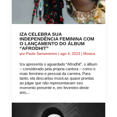
IZA CELEBRA SUA
INDEPENDÊNCIA FEMININA COM
O LANÇAMENTO DO ÁLBUM
“AFRODHIT”
por
Paulo Sanseverino
|
ago 4, 2023
|
Música
Iza apresenta o aguardado “Afrodhit”, o álbum
– considerado pela própria cantora – como o
mais feminino e pessoal da carreira. Para
tanto, ela descartou músicas quase prontas
ao julgar que não representavam seu
momento presente e, em fevereiro deste
ano,...