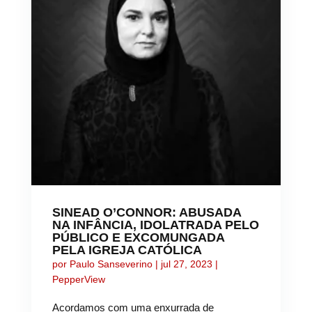
SINEAD O’CONNOR: ABUSADA
NA INFÂNCIA, IDOLATRADA PELO
PÚBLICO E EXCOMUNGADA
PELA IGREJA CATÓLICA
por
Paulo Sanseverino
|
jul 27, 2023
|
PepperView
Acordamos com uma enxurrada de