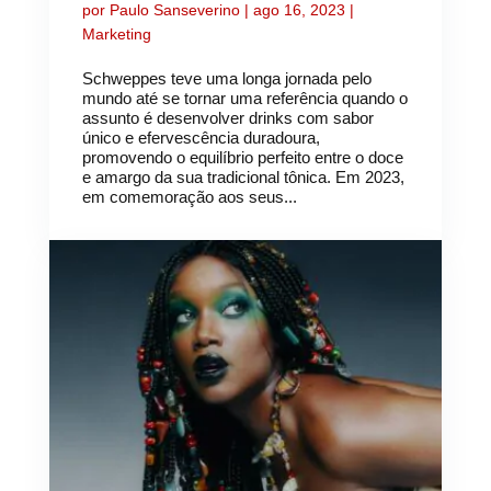
por
Paulo Sanseverino
|
ago 16, 2023
|
Marketing
Schweppes teve uma longa jornada pelo
mundo até se tornar uma referência quando o
assunto é desenvolver drinks com sabor
único e efervescência duradoura,
promovendo o equilíbrio perfeito entre o doce
e amargo da sua tradicional tônica. Em 2023,
em comemoração aos seus...