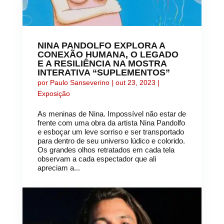
NINA PANDOLFO EXPLORA A
CONEXÃO HUMANA, O LEGADO
E A RESILIÊNCIA NA MOSTRA
INTERATIVA “SUPLEMENTOS”
por
Paulo Sanseverino
|
out 23, 2023
|
Exposição
As meninas de Nina. Impossível não estar de
frente com uma obra da artista Nina Pandolfo
e esboçar um leve sorriso e ser transportado
para dentro de seu universo lúdico e colorido.
Os grandes olhos retratados em cada tela
observam a cada espectador que ali
apreciam a...