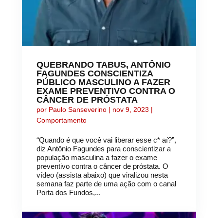
QUEBRANDO TABUS, ANTÔNIO
FAGUNDES CONSCIENTIZA
PÚBLICO MASCULINO A FAZER
EXAME PREVENTIVO CONTRA O
CÂNCER DE PRÓSTATA
por
Paulo Sanseverino
|
nov 9, 2023
|
Comportamento
“Quando é que você vai liberar esse c* aí?”,
diz Antônio Fagundes para conscientizar a
população masculina a fazer o exame
preventivo contra o câncer de próstata. O
vídeo (assista abaixo) que viralizou nesta
semana faz parte de uma ação com o canal
Porta dos Fundos,...