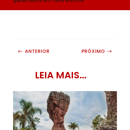
gabaritados em cada editoria.
ANTERIOR
PRÓXIMO
#
$
LEIA MAIS...