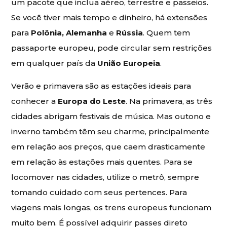
um pacote que inclua aéreo, terrestre e passeios.
Se você tiver mais tempo e dinheiro, há extensões
para
Polônia, Alemanha
e
Rússia
. Quem tem
passaporte europeu, pode circular sem restrições
em qualquer país da
União Europeia
.
Verão e primavera são as estações ideais para
conhecer a
Europa do Leste
. Na primavera, as três
cidades abrigam festivais de música. Mas outono e
inverno também têm seu charme, principalmente
em relação aos preços, que caem drasticamente
em relação às estações mais quentes. Para se
locomover nas cidades, utilize o metrô, sempre
tomando cuidado com seus pertences. Para
viagens mais longas, os trens europeus funcionam
muito bem. É possível adquirir passes direto