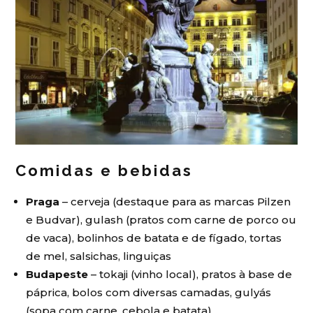
Comidas e bebidas
Praga
– cerveja (destaque para as marcas Pilzen
e Budvar), gulash (pratos com carne de porco ou
de vaca), bolinhos de batata e de fígado, tortas
de mel, salsichas, linguiças
Budapeste
– tokaji (vinho local), pratos à base de
páprica, bolos com diversas camadas, gulyás
(sopa com carne, cebola e batata)