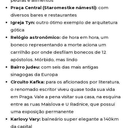
pedras e alimentos
Praça Central (Staromestke námesti):
com
diversos bares e restaurantes
Igreja Tyn:
outro ótimo exemplo de arquitetura
gótica
Relógio astronômico:
de hora em hora, um
boneco representando a morte aciona um
carrilhão por onde desfilam bonecos de 12
apóstolos. Mórbido, mas lindo
Bairro judeu:
com seis das mais antigas
sinagogas da Europa
Circuito Kafka:
para os aficionados por literatura,
o renomado escritor viveu quase toda sua vida
em Praga. Vale a pena visitar sua casa, na esquina
entre as ruas Maislova e U Radnice, que possui
uma exposição permanente
Karlovy Vary:
balneário super elegante a 140km
da capital