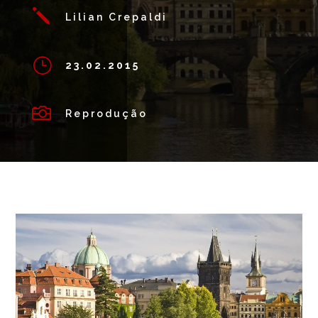
j
Lilian Crepaldi
}
23.02.2015

Reprodução