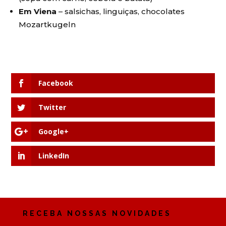
Em Viena
– salsichas, linguiças, chocolates
Mozartkugeln
Facebook
Twitter
Google+
LinkedIn
RECEBA NOSSAS NOVIDADES