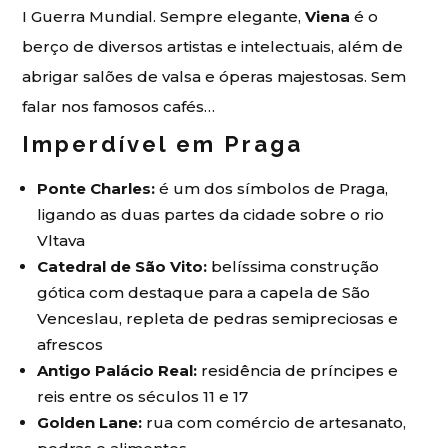
I Guerra Mundial. Sempre elegante,
Viena
é o
berço de diversos artistas e intelectuais, além de
abrigar salões de valsa e óperas majestosas. Sem
falar nos famosos cafés…
Imperdível em Praga
Ponte Charles:
é um dos símbolos de Praga,
ligando as duas partes da cidade sobre o rio
Vltava
Catedral de São Vito:
belíssima construção
gótica com destaque para a capela de São
Venceslau, repleta de pedras semipreciosas e
afrescos
Antigo Palácio Real:
residência de príncipes e
reis entre os séculos 11 e 17
Golden Lane:
rua com comércio de artesanato,