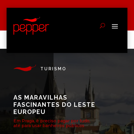
TURISMO
AS MARAVILHAS
FASCINANTES DO LESTE
EUROPEU
Em Praga, é preciso pagar por tudo,
até para usar banheiros públicos