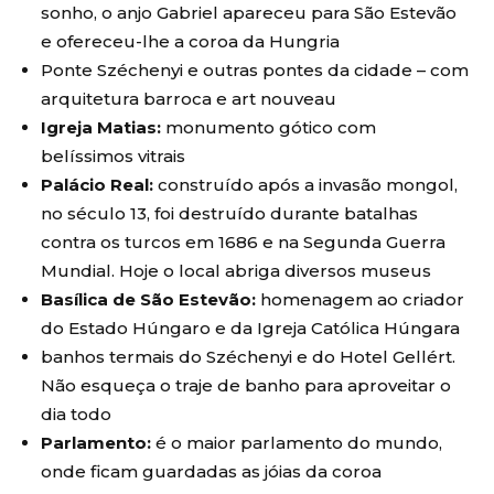
sonho, o anjo Gabriel apareceu para São Estevão
e ofereceu-lhe a coroa da Hungria
Ponte Széchenyi e outras pontes da cidade – com
arquitetura barroca e art nouveau
Igreja Matias:
monumento gótico com
belíssimos vitrais
Palácio Real:
construído após a invasão mongol,
no século 13, foi destruído durante batalhas
contra os turcos em 1686 e na Segunda Guerra
Mundial. Hoje o local abriga diversos museus
Basílica de São Estevão:
homenagem ao criador
do Estado Húngaro e da Igreja Católica Húngara
banhos termais do Széchenyi e do Hotel Gellért.
Não esqueça o traje de banho para aproveitar o
dia todo
Parlamento:
é o maior parlamento do mundo,
onde ficam guardadas as jóias da coroa