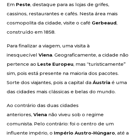
Em
Peste
, destaque para as lojas de grifes,
cassinos, restaurantes e cafés. Nesta área mais
cosmopolita da cidade, visite o café
Gerbeaud
,
construído em 1858.
Para finalizar a viagem, uma visita à
inesquecível
Viena
. Geograficamente, a cidade não
pertence ao
Leste Europeu
, mas “turisticamente”
sim, pois está presente na maioria dos pacotes.
Sorte dos viajantes, pois a capital da
Áustria
é uma
das cidades mais clássicas e belas do mundo.
Ao contrário das duas cidades
anteriores,
Viena
não viveu sob o regime
comunista. Pelo contrário: foi o centro de um
influente império, o
Império Austro-Húngaro
, até a