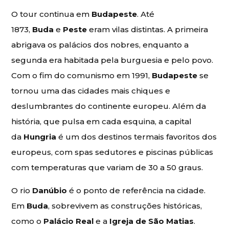
O tour continua em
Budapeste
. Até
1873,
Buda
e
Peste
eram vilas distintas. A primeira
abrigava os palácios dos nobres, enquanto a
segunda era habitada pela burguesia e pelo povo.
Com o fim do comunismo em 1991,
Budapeste
se
tornou uma das cidades mais chiques e
deslumbrantes do continente europeu. Além da
história, que pulsa em cada esquina, a capital
da
Hungria
é um dos destinos termais favoritos dos
europeus, com spas sedutores e piscinas públicas
com temperaturas que variam de 30 a 50 graus.
O rio
Danúbio
é o ponto de referência na cidade.
Em
Buda
, sobrevivem as construções históricas,
como o
Palácio Real
e a
Igreja de São Matias
.