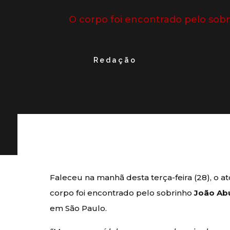
O corpo foi encontrado pelo sob
Redação
Faleceu na manhã desta terça-feira (28), o a
corpo foi encontrado pelo sobrinho
João Ab
em São Paulo.