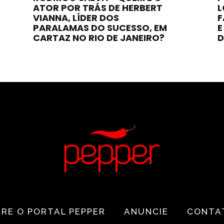
ATOR POR TRÁS DE HERBERT
L
VIANNA, LÍDER DOS
F
PARALAMAS DO SUCESSO, EM
E
CARTAZ NO RIO DE JANEIRO?
D
RE O PORTAL PEPPER
ANUNCIE
CONTA