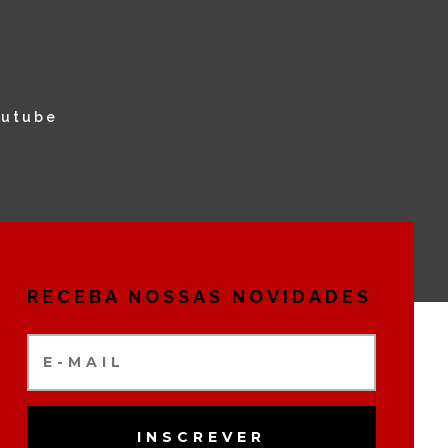
outube
RECEBA NOSSAS NOVIDADES
INSCREVER