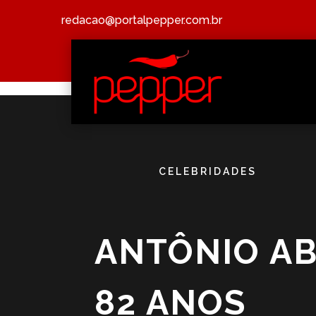
redacao@portalpepper.com.br
CELEBRIDADES
ANTÔNIO A
82 ANOS