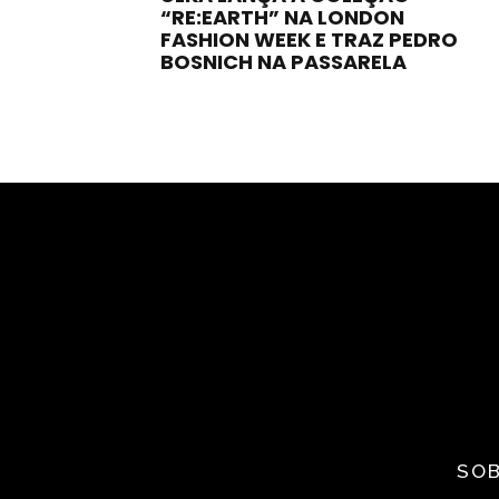
“RE:EARTH” NA LONDON
FASHION WEEK E TRAZ PEDRO
BOSNICH NA PASSARELA
SOB