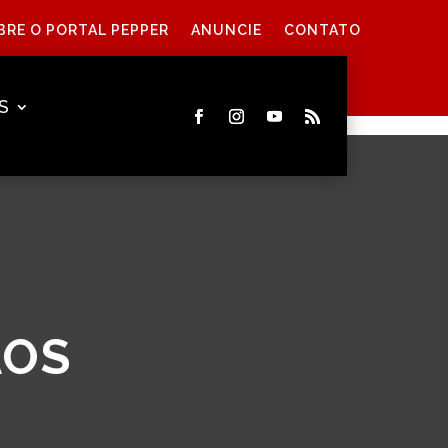
BRE O PORTAL PEPPER
ANUNCIE
CONTATO
S
AOS