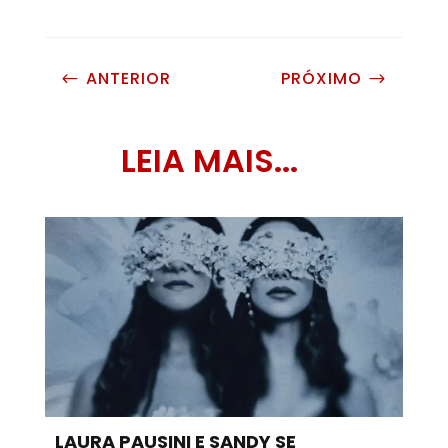
ANTERIOR
PRÓXIMO
#
$
LEIA MAIS...
LAURA PAUSINI E SANDY SE