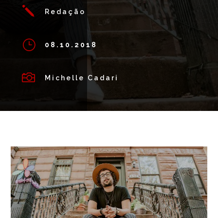
j
Redação
}
08.10.2018

Michelle Cadari