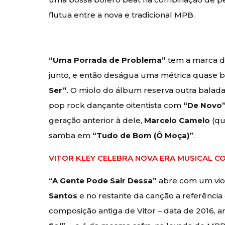
flutua entre a nova e tradicional MPB.
“Uma Porrada de Problema”
tem a marca da
junto, e então deságua uma métrica quase
Ser”
. O miolo do álbum reserva outra balada
pop rock dançante oitentista com
“De Novo
geração anterior à dele,
Marcelo Camelo
(qu
samba em
“Tudo de Bom (Ô Moça)”
.
VITOR KLEY CELEBRA NOVA ERA MUSICAL CO
“A Gente Pode Sair Dessa”
abre com um vio
Santos
e no restante da canção a referência
composição antiga de Vitor – data de 2016, 