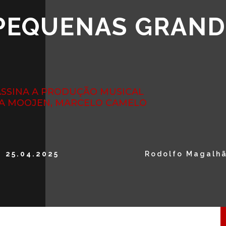
 PEQUENAS GRAND
 ASSINA A PRODUÇÃO MUSICAL
IBA MOOJEN, MARCELO CAMELO
25.04.2025
Rodolfo Magalh