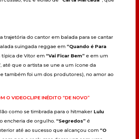
 trajetória do cantor em balada para se cantar
 balada suingada reggae em
“Quando é Para
 típica de Vitor em
“Vai Ficar Bem”
e em um
”
, até que o artista se une a um ícone da
e também foi um dos produtores), no amor ao
M O VIDEOCLIPE INÉDITO “DE NOVO”
lão como se timbrada para o hitmaker
Lulu
 o encheria de orgulho.
“Segredos”
é
anterior até ao sucesso que alcançou com
“O