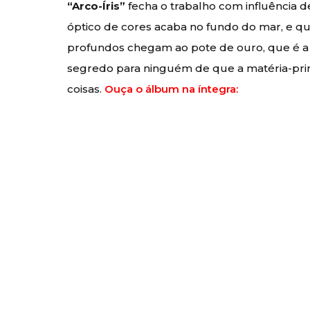
“Arco-Íris”
fecha o trabalho com influência
óptico de cores acaba no fundo do mar, e 
profundos chegam ao pote de ouro, que é a 
segredo para ninguém de que a matéria-pri
coisas.
Ouça o álbum na íntegra: