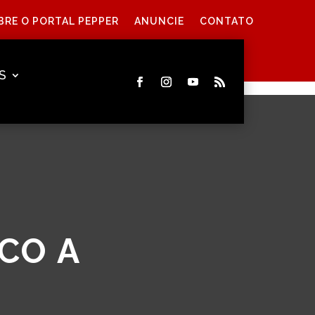
BRE O PORTAL PEPPER
ANUNCIE
CONTATO
S
CO A