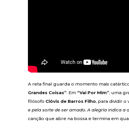
A reta final guarda o momento mais catárti
Grandes Coisas”
. Em
“Vai Por Mim”
, uma gr
filósofo
Clóvis de Barros Filho
, para dividir o
e pela sorte de ser amado. A alegria indica a 
canção que abre na bossa e termina em qua