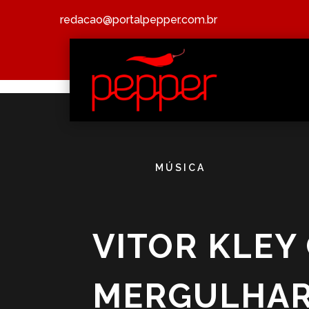
redacao@portalpepper.com.br
MÚSICA
VITOR KLEY
MERGULHAR