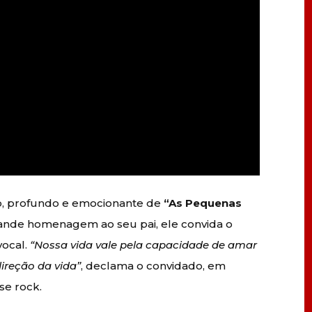
co, profundo e emocionante de
“As Pequenas
ande homenagem ao seu pai, ele convida o
 vocal.
“Nossa vida vale pela capacidade de amar
direção da vida”
, declama o convidado, em
se rock.