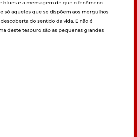
 de blues e a mensagem de que o fenômeno
que só aqueles que se dispõem aos mergulhos
descoberta do sentido da vida. E não é
ma deste tesouro são as pequenas grandes