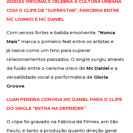
ADIDAS ORIGINALS CELEBRA A CULTURA URBANA
COM O CLIPE DE “SUPERSTAR”, PARCERIA ENTRE
MC LIVINHO E MC DANIEL
Com versos fortes e batida envolvente,
“Nunca
Mais”
marca o primeiro feat entre os artistas e
já nasce como um hino para superar
relacionamentos passados. O single surgiu através
da fusão entre o carisma único de
Mc Daniel
e a
versatilidade vocal e performática de
Gloria
Groove
.
LUAN PEREIRA CONVIDA MC DANIEL PARA O CLIPE
DO SINGLE “ENTRA NA DEFENDER”
O clipe foi gravado na Fábrica de Filmes, em São
Paulo, e tanto a produção quanto direção geral