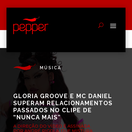
MÚSICA
GLORIA GROOVE E MC DANIEL
SUPERAM RELACIONAMENTOS
PASSADOS NO CLIPE DE
“NUNCA MAIS”
A DIREÇÃO DO VÍDEO É ASSINADA
POR ANDRÉ RIGOLA, QUE MISTURA