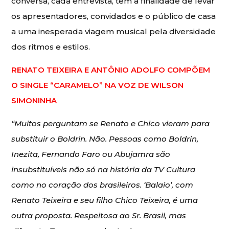
conversa, cada entrevista, tem a finalidade de levar
os apresentadores, convidados e o público de casa
a uma inesperada viagem musical pela diversidade
dos ritmos e estilos.
RENATO TEIXEIRA E ANTÔNIO ADOLFO COMPÕEM
O SINGLE “CARAMELO” NA VOZ DE WILSON
SIMONINHA
“Muitos perguntam se Renato e Chico vieram para
substituir o Boldrin. Não. Pessoas como Boldrin,
Inezita, Fernando Faro ou Abujamra são
insubstituíveis não só na história da TV Cultura
como no coração dos brasileiros. ‘Balaio’, com
Renato Teixeira e seu filho Chico Teixeira, é uma
outra proposta. Respeitosa ao Sr. Brasil, mas