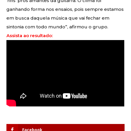
‘riffs’ pros amantes da guitarra. O clima foi
ganhando forma nos ensaios, pois sempre estamos
em busca daquela música que vai fechar em
sintonia com todo mundo”, afirmou o grupo.
Assista ao resultado:
Facebook