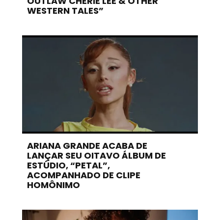
OUTLAW CHERIE LEE & OTHER
WESTERN TALES”
ARIANA GRANDE ACABA DE
LANÇAR SEU OITAVO ÁLBUM DE
ESTÚDIO, “PETAL”,
ACOMPANHADO DE CLIPE
HOMÔNIMO