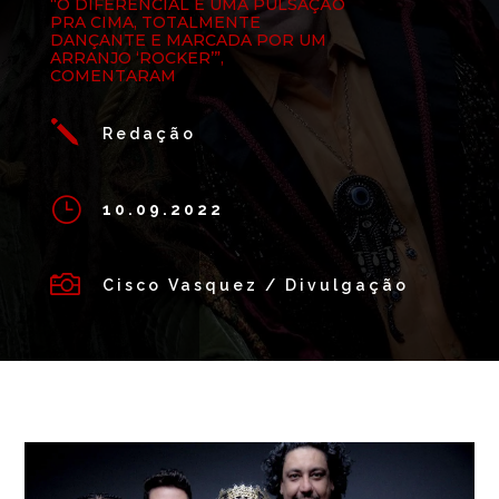
“O DIFERENCIAL É UMA PULSAÇÃO
PRA CIMA, TOTALMENTE
DANÇANTE E MARCADA POR UM
ARRANJO ‘ROCKER’”,
COMENTARAM
j
Redação
}
10.09.2022

Cisco Vasquez / Divulgação