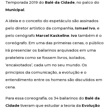
Temporada 2019 do
Balé da Cidade
, no palco do
Municipal
.
A ideia e o conceito do espetáculo são assinados
pelo diretor artístico da companhia,
Ismael Ivo
, e
pelo cenógrafo
Marcel Kaskeline
.
Ivo
também é o
coreógrafo. Em uma das primeiras cenas, o público
irá presenciar os bailarinos arquivados em uma
prateleira como se fossem livros, isolados,
‘encaixotados’, cada um no seu mundo. Os
princípios da comunicação, a evolução e o
entendimento entre os homens são discutidos em
cena.
Para essa coreografia, os 34 bailarinos do
Balé da
Cidade
tiveram que estudar a teoria da
Evolução