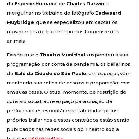
da Espécie Humana
, de
Charles Darwin
, e
mergulhar no trabalho do fotógrafo
Eadweard
Muybridge
, que se especializou em captar os
movimentos de locomoção dos homens e dos
animais.
Desde que o
Theatro Municipal
suspendeu a sua
programação por conta da pandemia, os bailarinos
do
Balé da Cidade de São Paulo
, em especial, vêm
mantendo sua rotina de ensaios e preparação, mas
em suas casas. O atual momento, de restrição de
convívio social, abre espaço para criação de
performances espontâneas elaboradas pelos
próprios bailarinos e estes conteúdos estão sendo
publicados nas redes sociais do Theatro sob a
hashtag
#ArteNaoPara
.