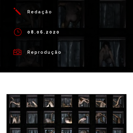
j
Redação
}
08.06.2020

Reprodução