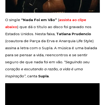
O single
“Nada Foi em Vão”
(
assista ao clipe
abaixo
) que dá o título ao disco foi gravado nos
Estados Unidos. Nesta faixa,
Tatiana Prudencio
(coautora de Parça da Erva e Anarquia Life Style)
assina a letra com o Supla. A música é uma balada
para se pensar a vida, reencontros e se sentir
seguro de que nada foi em vão.
“Seguindo seu
coração e escutando a razão, a vida é uma
inspiração”
, canta
Supla
.