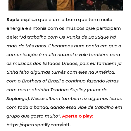
Supla
explica que é um álbum que tem muita
energia e sintonia com os músicos que participam
dele:
“Já trabalho com Os Punks de Boutique há
mais de três anos. Chegamos num ponto em que a
comunicação é muito natural e vale também para
os músicos dos Estados Unidos, pois eu também já
tinha feito algumas turnês com eles na América,
com o Brothers of Brazil e continuo fazendo letras
com meu sobrinho Teodoro Suplicy (autor de
Suplaego). Nesse álbum também fiz algumas letras
com toda a banda, dando essa vibe de trabalho em
grupo que gosto muito”
.
Aperte o play:
https://open.spotify.com/intl-