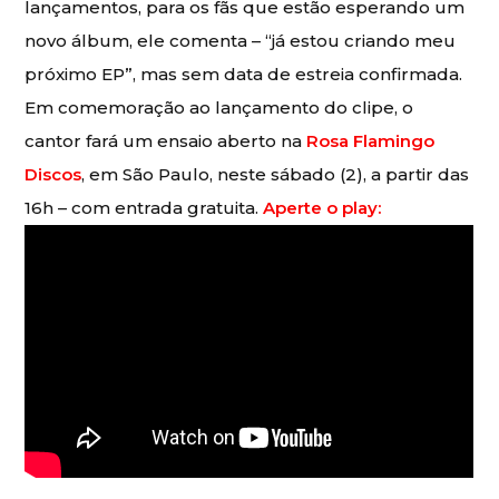
lançamentos, para os fãs que estão esperando um
novo álbum, ele comenta – “já estou criando meu
próximo EP”, mas sem data de estreia confirmada.
Em comemoração ao lançamento do clipe, o
cantor fará um ensaio aberto na
Rosa Flamingo
Discos
, em São Paulo, neste sábado (2), a partir das
16h – com entrada gratuita.
Aperte o play: