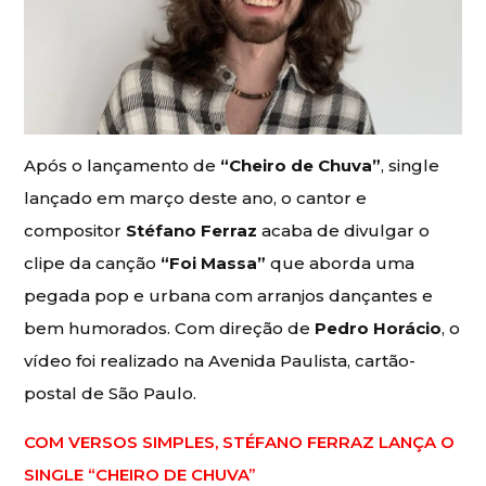
Após o lançamento de
“Cheiro de Chuva”
, single
lançado em março deste ano, o cantor e
compositor
Stéfano Ferraz
acaba de divulgar o
clipe da canção
“Foi Massa”
que aborda uma
pegada pop e urbana com arranjos dançantes e
bem humorados. Com direção de
Pedro Horácio
, o
vídeo foi realizado na Avenida Paulista, cartão-
postal de São Paulo.
COM VERSOS SIMPLES, STÉFANO FERRAZ LANÇA O
SINGLE “CHEIRO DE CHUVA”