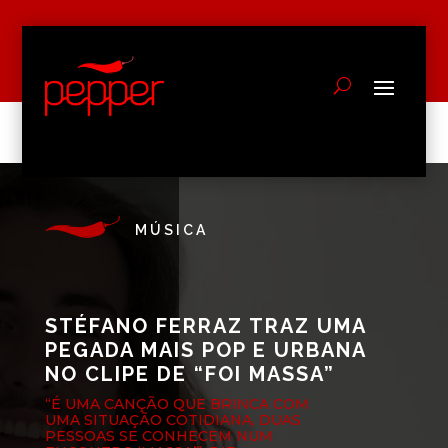
MÚSICA
STÉFANO FERRAZ TRAZ UMA
PEGADA MAIS POP E URBANA
NO CLIPE DE “FOI MASSA”
“É UMA CANÇÃO QUE BRINCA COM
UMA SITUAÇÃO COTIDIANA, DUAS
PESSOAS SE CONHECEM NUM